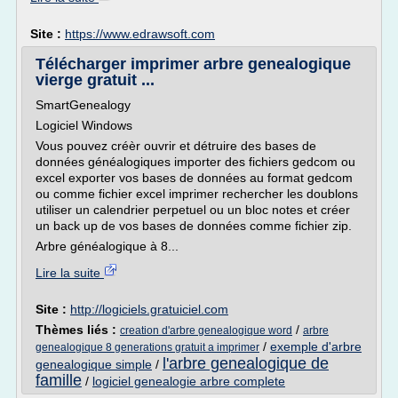
Site :
https://www.edrawsoft.com
Télécharger imprimer arbre genealogique
vierge gratuit ...
SmartGenealogy
Logiciel Windows
Vous pouvez créèr ouvrir et détruire des bases de
données généalogiques importer des fichiers gedcom ou
excel exporter vos bases de données au format gedcom
ou comme fichier excel imprimer rechercher les doublons
utiliser un calendrier perpetuel ou un bloc notes et créer
un back up de vos bases de données comme fichier zip.
Arbre généalogique à 8...
Lire la suite
Site :
http://logiciels.gratuiciel.com
Thèmes liés :
/
creation d'arbre genealogique word
arbre
/
exemple d'arbre
genealogique 8 generations gratuit a imprimer
l'arbre genealogique de
genealogique simple
/
famille
/
logiciel genealogie arbre complete