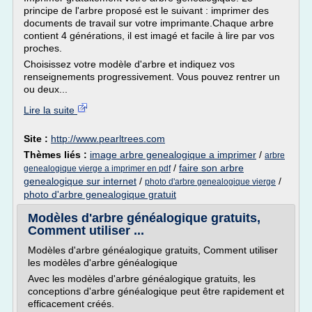
principe de l'arbre proposé est le suivant : imprimer des
documents de travail sur votre imprimante.Chaque arbre
contient 4 générations, il est imagé et facile à lire par vos
proches.
Choisissez votre modèle d'arbre et indiquez vos
renseignements progressivement. Vous pouvez rentrer un
ou deux...
Lire la suite
Site :
http://www.pearltrees.com
Thèmes liés :
image arbre genealogique a imprimer
/
arbre
/
faire son arbre
genealogique vierge a imprimer en pdf
genealogique sur internet
/
/
photo d'arbre genealogique vierge
photo d'arbre genealogique gratuit
Modèles d'arbre généalogique gratuits,
Comment utiliser ...
Modèles d'arbre généalogique gratuits, Comment utiliser
les modèles d'arbre généalogique
Avec les modèles d'arbre généalogique gratuits, les
conceptions d'arbre généalogique peut être rapidement et
efficacement créés.