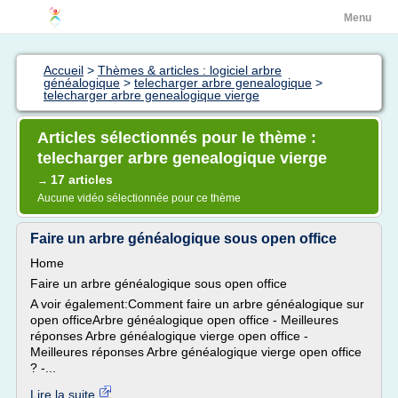
Menu
Accueil
>
Thèmes & articles : logiciel arbre
généalogique
>
telecharger arbre genealogique
>
telecharger arbre genealogique vierge
Articles sélectionnés pour le thème :
telecharger arbre genealogique vierge
17 articles
→
Aucune vidéo sélectionnée pour ce thème
Faire un arbre généalogique sous open office
Home
Faire un arbre généalogique sous open office
A voir également:Comment faire un arbre généalogique sur
open officeArbre généalogique open office - Meilleures
réponses Arbre généalogique vierge open office -
Meilleures réponses Arbre généalogique vierge open office
? -...
Lire la suite