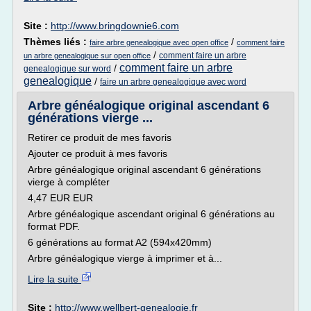
Site :
http://www.bringdownie6.com
Thèmes liés :
/
faire arbre genealogique avec open office
comment faire
/
comment faire un arbre
un arbre genealogique sur open office
comment faire un arbre
/
genealogique sur word
genealogique
/
faire un arbre genealogique avec word
Arbre généalogique original ascendant 6
générations vierge ...
Retirer ce produit de mes favoris
Ajouter ce produit à mes favoris
Arbre généalogique original ascendant 6 générations
vierge à compléter
4,47 EUR EUR
Arbre généalogique ascendant original 6 générations au
format PDF.
6 générations au format A2 (594x420mm)
Arbre généalogique vierge à imprimer et à...
Lire la suite
Site :
http://www.wellbert-genealogie.fr