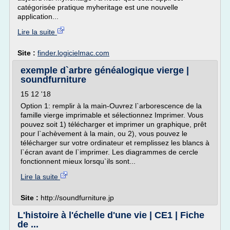
catégorisée pratique myheritage est une nouvelle
application...
Lire la suite
Site :
finder.logicielmac.com
exemple d`arbre généalogique vierge |
soundfurniture
15 12 '18
Option 1: remplir à la main-Ouvrez l`arborescence de la
famille vierge imprimable et sélectionnez Imprimer. Vous
pouvez soit 1) télécharger et imprimer un graphique, prêt
pour l`achèvement à la main, ou 2), vous pouvez le
télécharger sur votre ordinateur et remplissez les blancs à
l`écran avant de l`imprimer. Les diagrammes de cercle
fonctionnent mieux lorsqu`ils sont...
Lire la suite
Site :
http://soundfurniture.jp
L'histoire à l'échelle d'une vie | CE1 | Fiche
de ...