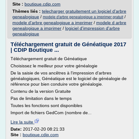
Site :
boutique.cdip.com
Thèmes liés :
telecharger gratuitement un logiciel d'arbre
genealogique
/
/
modele d'arbre genealogique a imprimer gratuit
modele d'arbre genealogique a imprimer
/
modele d arbre
genealogique a imprimer
/
logiciel d'impression d'arbre
genealogique
Téléchargement gratuit de Généatique 2017
| CDIP Boutique ...
Téléchargement gratuit de Généatique
Choisissez le meilleur pour votre généalogie
De la saisie de vos ancêtres à l'impression d'arbres
généalogiques, Généatique est le logiciel de généalogie de
référence pour bien conduire votre généalogie.
Contenu de la version Gratuite
Pas de limitation dans le temps
Toutes les fonctions sont disponibles
Import de fichiers GedCom (nombre de...
Lire la suite
Date:
2017-02-20 08:21:33
Site :
boutique.cdip.com