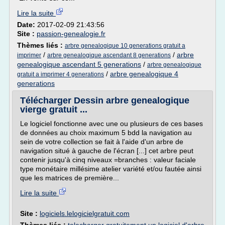
Lire la suite
Date:
2017-02-09 21:43:56
Site :
passion-genealogie.fr
Thèmes liés :
arbre genealogique 10 generations gratuit a
/
/
arbre
imprimer
arbre genealogique ascendant 8 generations
genealogique ascendant 5 generations
/
arbre genealogique
/
arbre genealogique 4
gratuit a imprimer 4 generations
generations
Télécharger Dessin arbre genealogique
vierge gratuit ...
Le logiciel fonctionne avec une ou plusieurs de ces bases
de données au choix maximum 5 bdd la navigation au
sein de votre collection se fait à l'aide d'un arbre de
navigation situé à gauche de l'écran [...] cet arbre peut
contenir jusqu'à cinq niveaux =branches : valeur faciale
type monétaire millésime atelier variété et/ou fautée ainsi
que les matrices de première...
Lire la suite
Site :
logiciels.lelogicielgratuit.com