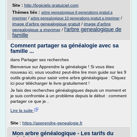
Site :
http://logiciels.gratuiciel.com
Thèmes liés :
arbre genealogique 8 generations gratuit a
/
/
imprimer
arbre genealogique 10 generations gratuit a imprimer
image d'arbre genealogique gratuit
/
image d'arbre
l'arbre genealogique de
genealogique a imprimer
/
famille
Comment partager sa généalogie avec sa
famille ...
dans Partager ses recherches
Bienvenue sur Apprendre la généalogie ! Si vous êtes
nouveau ici, vous voudrez peut-être lire mon guide sur les 9
outils gratuits pour saisir votre arbre généalogique : Cliquez
ici pour télécharger le livre gratuitement !
Je fais des recherches généalogiques depuis un moment et
je suis confrontée à un problème depuis le début : comment
partager ce que je...
Lire la suite
Site :
https://apprendre-genealogie.fr
Mon arbre généalogique - Les tarifs du