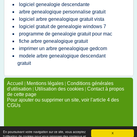
logiciel genealogie descendante
arbre genealogique personnalise gratuit
logiciel arbre genealogique gratuit vista
logiciel gratuit de genealogie windows 7
programme de genealogie gratuit pour mac
fiche arbre genealogique gratuit
imprimer un arbre genealogique gedcom
modele arbre genealogique descendant
gratuit
Accueil
|
Mentions légales
|
Conditions générales
d'utilisation
|
Utilisation des cookies
|
Contact à propos
de cette page
Pour ajouter ou supprimer un site, voir l'article 4 des
CGUs
En poursuivant votre navigation sur ce site, vous acceptez
X
l'utilisation de cookies pour vous proposer des contenus et