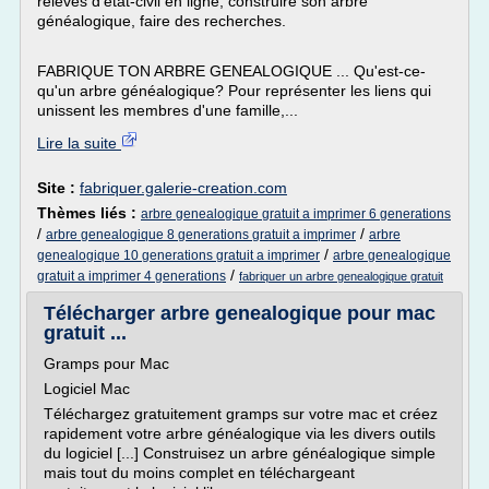
relevés d'état-civil en ligne, construire son arbre
généalogique, faire des recherches.
FABRIQUE TON ARBRE GENEALOGIQUE ... Qu'est-ce-
qu'un arbre généalogique? Pour représenter les liens qui
unissent les membres d'une famille,...
Lire la suite
Site :
fabriquer.galerie-creation.com
Thèmes liés :
arbre genealogique gratuit a imprimer 6 generations
/
/
arbre genealogique 8 generations gratuit a imprimer
arbre
/
genealogique 10 generations gratuit a imprimer
arbre genealogique
/
gratuit a imprimer 4 generations
fabriquer un arbre genealogique gratuit
Télécharger arbre genealogique pour mac
gratuit ...
Gramps pour Mac
Logiciel Mac
Téléchargez gratuitement gramps sur votre mac et créez
rapidement votre arbre généalogique via les divers outils
du logiciel [...] Construisez un arbre généalogique simple
mais tout du moins complet en téléchargeant