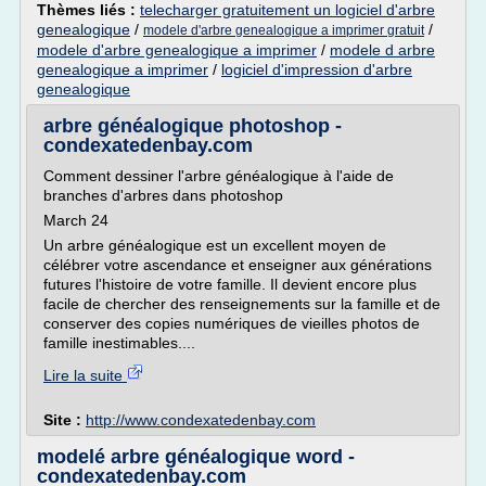
Thèmes liés :
telecharger gratuitement un logiciel d'arbre
genealogique
/
/
modele d'arbre genealogique a imprimer gratuit
modele d'arbre genealogique a imprimer
/
modele d arbre
genealogique a imprimer
/
logiciel d'impression d'arbre
genealogique
arbre généalogique photoshop -
condexatedenbay.com
Comment dessiner l'arbre généalogique à l'aide de
branches d'arbres dans photoshop
March 24
Un arbre généalogique est un excellent moyen de
célébrer votre ascendance et enseigner aux générations
futures l'histoire de votre famille. Il devient encore plus
facile de chercher des renseignements sur la famille et de
conserver des copies numériques de vieilles photos de
famille inestimables....
Lire la suite
Site :
http://www.condexatedenbay.com
modelé arbre généalogique word -
condexatedenbay.com