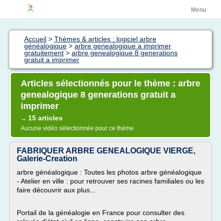
Menu
Accueil
>
Thèmes & articles : logiciel arbre
généalogique
>
arbre genealogique a imprimer
gratuitement
>
arbre genealogique 8 generations
gratuit a imprimer
Articles sélectionnés pour le thème : arbre
genealogique 8 generations gratuit a
imprimer
15 articles
→
Aucune vidéo sélectionnée pour ce thème
FABRIQUER ARBRE GENEALOGIQUE VIERGE,
Galerie-Creation
arbre généalogique : Toutes les photos arbre généalogique
- Atelier en ville : pour retrouver ses racines familiales ou les
faire découvrir aux plus...
Portail de la généalogie en France pour consulter des