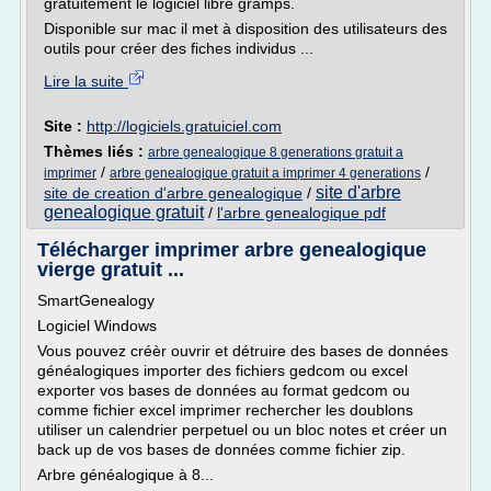
gratuitement le logiciel libre gramps.
Disponible sur mac il met à disposition des utilisateurs des
outils pour créer des fiches individus ...
Lire la suite
Site :
http://logiciels.gratuiciel.com
Thèmes liés :
arbre genealogique 8 generations gratuit a
/
/
imprimer
arbre genealogique gratuit a imprimer 4 generations
site d'arbre
site de creation d'arbre genealogique
/
genealogique gratuit
/
l'arbre genealogique pdf
Télécharger imprimer arbre genealogique
vierge gratuit ...
SmartGenealogy
Logiciel Windows
Vous pouvez créèr ouvrir et détruire des bases de données
généalogiques importer des fichiers gedcom ou excel
exporter vos bases de données au format gedcom ou
comme fichier excel imprimer rechercher les doublons
utiliser un calendrier perpetuel ou un bloc notes et créer un
back up de vos bases de données comme fichier zip.
Arbre généalogique à 8...