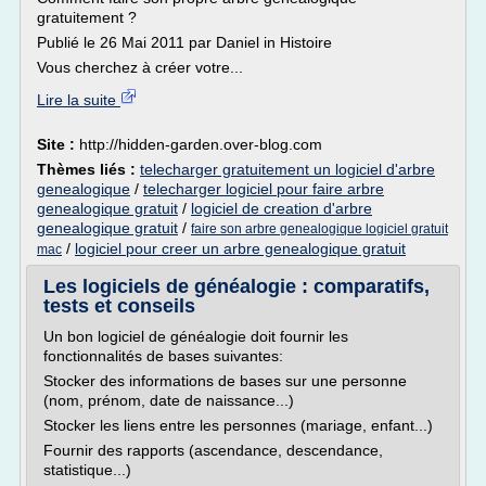
gratuitement ?
Publié le 26 Mai 2011 par Daniel in Histoire
Vous cherchez à créer votre...
Lire la suite
Site :
http://hidden-garden.over-blog.com
Thèmes liés :
telecharger gratuitement un logiciel d'arbre
genealogique
/
telecharger logiciel pour faire arbre
genealogique gratuit
/
logiciel de creation d'arbre
genealogique gratuit
/
faire son arbre genealogique logiciel gratuit
/
logiciel pour creer un arbre genealogique gratuit
mac
Les logiciels de généalogie : comparatifs,
tests et conseils
Un bon logiciel de généalogie doit fournir les
fonctionnalités de bases suivantes:
Stocker des informations de bases sur une personne
(nom, prénom, date de naissance...)
Stocker les liens entre les personnes (mariage, enfant...)
Fournir des rapports (ascendance, descendance,
statistique...)