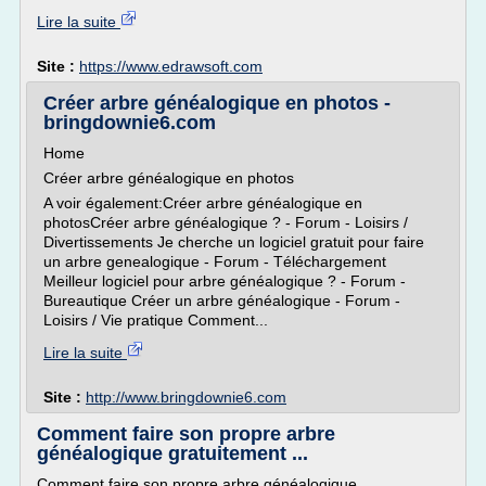
Lire la suite
Site :
https://www.edrawsoft.com
Créer arbre généalogique en photos -
bringdownie6.com
Home
Créer arbre généalogique en photos
A voir également:Créer arbre généalogique en
photosCréer arbre généalogique ? - Forum - Loisirs /
Divertissements Je cherche un logiciel gratuit pour faire
un arbre genealogique - Forum - Téléchargement
Meilleur logiciel pour arbre généalogique ? - Forum -
Bureautique Créer un arbre généalogique - Forum -
Loisirs / Vie pratique Comment...
Lire la suite
Site :
http://www.bringdownie6.com
Comment faire son propre arbre
généalogique gratuitement ...
Comment faire son propre arbre généalogique