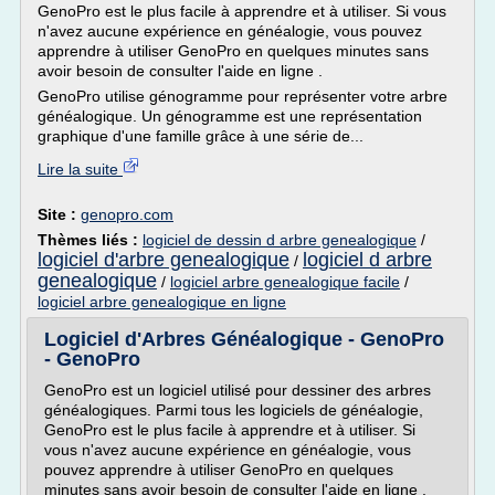
GenoPro est le plus facile à apprendre et à utiliser. Si vous
n'avez aucune expérience en généalogie, vous pouvez
apprendre à utiliser GenoPro en quelques minutes sans
avoir besoin de consulter l'aide en ligne .
GenoPro utilise génogramme pour représenter votre arbre
généalogique. Un génogramme est une représentation
graphique d'une famille grâce à une série de...
Lire la suite
Site :
genopro.com
Thèmes liés :
logiciel de dessin d arbre genealogique
/
logiciel d'arbre genealogique
logiciel d arbre
/
genealogique
/
logiciel arbre genealogique facile
/
logiciel arbre genealogique en ligne
Logiciel d'Arbres Généalogique - GenoPro
- GenoPro
GenoPro est un logiciel utilisé pour dessiner des arbres
généalogiques. Parmi tous les logiciels de généalogie,
GenoPro est le plus facile à apprendre et à utiliser. Si
vous n'avez aucune expérience en généalogie, vous
pouvez apprendre à utiliser GenoPro en quelques
minutes sans avoir besoin de consulter l'aide en ligne .