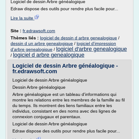
Logiciel de dessin Arbre généalogique
Edraw dispose des outils pour rendre plus facile pour...
Lire la suite
Site :
fr.edrawsoft.com
Thèmes liés :
logiciel de dessin d arbre genealogique
/
dessin d un arbre genealogique
/
logiciel d'impression
logiciel d'arbre genealogique
d'arbre genealogique
/
logiciel d arbre genealogique
/
Logiciel de dessin Arbre généalogique -
fr.edrawsoft.com
Logiciel de dessin Arbre généalogique
Dessin Arbre généalogique
Arbre généalogique est un tableau d'informations qui
montre les relations entre les membres de la famille au fil
du temps. Ils montrent des liens familiaux entre les
individus, consistant en des noms avec des lignes de
connexion conjugaux et parentaux.
Logiciel de dessin Arbre généalogique
Edraw dispose des outils pour rendre plus facile pour...