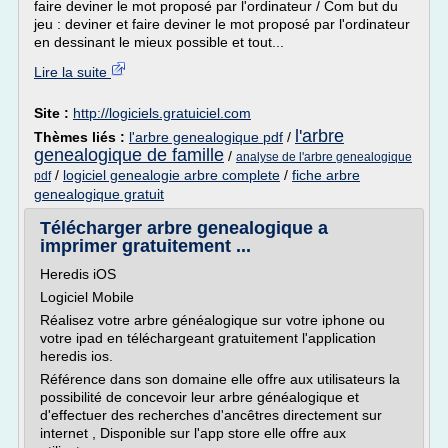
faire deviner le mot proposé par l'ordinateur / Com but du
jeu : deviner et faire deviner le mot proposé par l'ordinateur
en dessinant le mieux possible et tout...
Lire la suite
Site :
http://logiciels.gratuiciel.com
l'arbre
Thèmes liés :
l'arbre genealogique pdf
/
genealogique de famille
/
analyse de l'arbre genealogique
/
logiciel genealogie arbre complete
/
fiche arbre
pdf
genealogique gratuit
Télécharger arbre genealogique a
imprimer gratuitement ...
Heredis iOS
Logiciel Mobile
Réalisez votre arbre généalogique sur votre iphone ou
votre ipad en téléchargeant gratuitement l'application
heredis ios.
Référence dans son domaine elle offre aux utilisateurs la
possibilité de concevoir leur arbre généalogique et
d'effectuer des recherches d'ancêtres directement sur
internet , Disponible sur l'app store elle offre aux