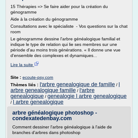
15 Thérapies => Se faire aider pour la création du
génogramme
Aide à la création du génogramme
Consultations avec le spécialiste - Vos questions sur la chat
room
Le génogramme dessine l'arbre généalogique familial et
indique le type de relation qui lie ses membres sur une
période d'au moins trois générations. « Il donne une vue
d'ensemble des complexes et dynamiques...
Lire la suite
Site :
ecoute-psy.com
l'arbre genealogique de famille
l
Thèmes liés :
/
arbre genealogique famille
l'arbre
/
genealogique
genealogie l arbre genealogique
/
l arbre genealogique
/
arbre généalogique photoshop -
condexatedenbay.com
Comment dessiner l'arbre généalogique à l'aide de
branches d'arbres dans photoshop