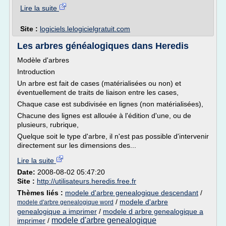
Lire la suite
Site :
logiciels.lelogicielgratuit.com
Les arbres généalogiques dans Heredis
Modèle d'arbres
Introduction
Un arbre est fait de cases (matérialisées ou non) et
éventuellement de traits de liaison entre les cases,
Chaque case est subdivisée en lignes (non matérialisées),
Chacune des lignes est allouée à l'édition d'une, ou de
plusieurs, rubrique,
Quelque soit le type d'arbre, il n'est pas possible d'intervenir
directement sur les dimensions des...
Lire la suite
Date:
2008-08-02 05:47:20
Site :
http://utilisateurs.heredis.free.fr
Thèmes liés :
modele d'arbre genealogique descendant
/
/
modele d'arbre
modele d'arbre genealogique word
genealogique a imprimer
/
modele d arbre genealogique a
modele d'arbre genealogique
imprimer
/