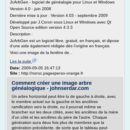
JcArbGen - logiciel de généalogie pour Linux et Windows
Version 4.0 - juin 2008
Dernière mise à jour : Version 4.03 - septembre 2009
Développé par J.Coron sous Linux et Windows avec Qt
Open Source edition version 4.3.3
Description :
JcArbGen est un logiciel libre, gratuit, en français, et dipose
d'une aide également rédigée dès l'origine en français.
Voici une image de la fenêtre de...
Lire la suite
Date:
2009-09-05 16:47:13
Site :
http://noroc.pagesperso-orange.fr
Comment créer une image arbre
généalogique - johnserdar.com
Un arbre horizontal peut être lu de gauche à droite, avec
le membre actuel sur la gauche et les ancêtres
ramification vers la droite, ou il pourrait même se
brancher sur les deux côtés, avec les ancêtres de la mère
d'un côté et les ancêtres du père de l'autre. Chaque
génération aura deux fois plus de membres que la
génération précédente, de sorte que le tableau peut