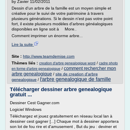
by Zavier 11/02/2011
Dessin d'un arbre de la famille est un moyen simple et
créative pour le suivi de votre patrimoine à travers
plusieurs générations. Si le dessin n'est pas votre point
fort, il existe plusieurs modèles d'arbres généalogiques
disponibles en ligne soit à More..
Comment imprimer un énorme arbre...
Lire la suite
Site :
http://www.teamdemise.com
Thèmes liés :
/
creation d'arbre genealogique word
cadre photo
comment rechercher mon
/
en forme d'arbre genealogique
arbre genealogique
/
site de creation d'arbre
l'arbre genealogique de famille
genealogique
/
Télécharger dessiner arbre genealogique
gratuit ...
Dessiner Cest Gagner.com
Logiciel Windows
Téléchargez et jouez gratuitement en réseau local lan à
dessiner cest gagner [...] Chaque mot à dessiner apportera
son lot de fou rire et d'amusement , But du jeu : deviner et