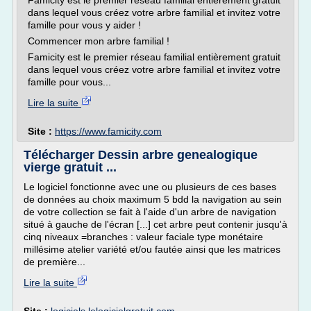
Famicity est le premier réseau familial entièrement gratuit
dans lequel vous créez votre arbre familial et invitez votre
famille pour vous y aider !
Commencer mon arbre familial !
Famicity est le premier réseau familial entièrement gratuit
dans lequel vous créez votre arbre familial et invitez votre
famille pour vous...
Lire la suite
Site :
https://www.famicity.com
Télécharger Dessin arbre genealogique
vierge gratuit ...
Le logiciel fonctionne avec une ou plusieurs de ces bases
de données au choix maximum 5 bdd la navigation au sein
de votre collection se fait à l'aide d'un arbre de navigation
situé à gauche de l'écran [...] cet arbre peut contenir jusqu'à
cinq niveaux =branches : valeur faciale type monétaire
millésime atelier variété et/ou fautée ainsi que les matrices
de première...
Lire la suite