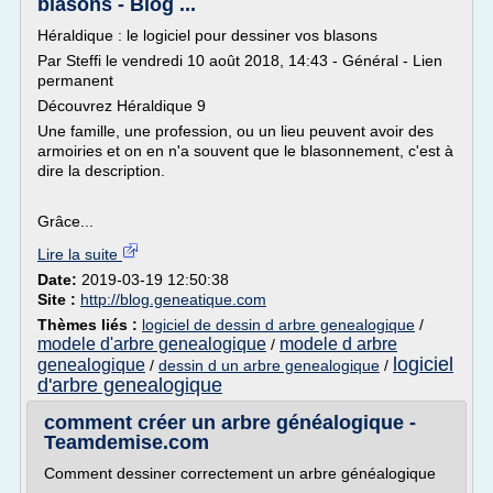
blasons - Blog ...
Héraldique : le logiciel pour dessiner vos blasons
Par Steffi le vendredi 10 août 2018, 14:43 - Général - Lien
permanent
Découvrez Héraldique 9
Une famille, une profession, ou un lieu peuvent avoir des
armoiries et on en n'a souvent que le blasonnement, c'est à
dire la description.
Grâce...
Lire la suite
Date:
2019-03-19 12:50:38
Site :
http://blog.geneatique.com
Thèmes liés :
logiciel de dessin d arbre genealogique
/
modele d'arbre genealogique
modele d arbre
/
logiciel
genealogique
/
dessin d un arbre genealogique
/
d'arbre genealogique
comment créer un arbre généalogique -
Teamdemise.com
Comment dessiner correctement un arbre généalogique