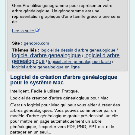
GenoPro utilise génogramme pour représenter votre
arbre généalogique. Un génogramme est une
représentation graphique d'une famille grâce à une série
de...
Lire la suite
Site :
genopro.com
Thèmes liés :
logiciel de dessin d arbre genealogique
/
logiciel d'arbre genealogique
logiciel d arbre
/
genealogique
/
logiciel arbre genealogique facile
/
logiciel arbre genealogique en ligne
Logiciel de création d'arbre généalogique
pour le système Mac
Intelligent. Facile à utiliser. Pratique.
Logiciel de création d'arbre généalogique pour Mac
C'est un logiciel pour Mac qui peut vous aider à créer des
arbres généalogiques. Vous pouvez commencer par un
modèle d'arbre généalogique gratuit pré-dessiné, un clic
pour mettre en page automatiquement un arbre
généalogique, l'exporter vers PDF, PNG, PPT etc. et le
partager en un seul...