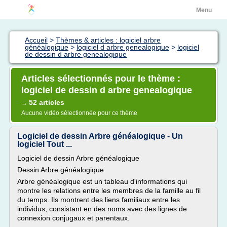
Menu
Accueil
>
Thèmes & articles : logiciel arbre
généalogique
>
logiciel d arbre genealogique
>
logiciel
de dessin d arbre genealogique
Articles sélectionnés pour le thème :
logiciel de dessin d arbre genealogique
52 articles
→
Aucune vidéo sélectionnée pour ce thème
Logiciel de dessin Arbre généalogique - Un
logiciel Tout ...
Logiciel de dessin Arbre généalogique
Dessin Arbre généalogique
Arbre généalogique est un tableau d'informations qui
montre les relations entre les membres de la famille au fil
du temps. Ils montrent des liens familiaux entre les
individus, consistant en des noms avec des lignes de
connexion conjugaux et parentaux.