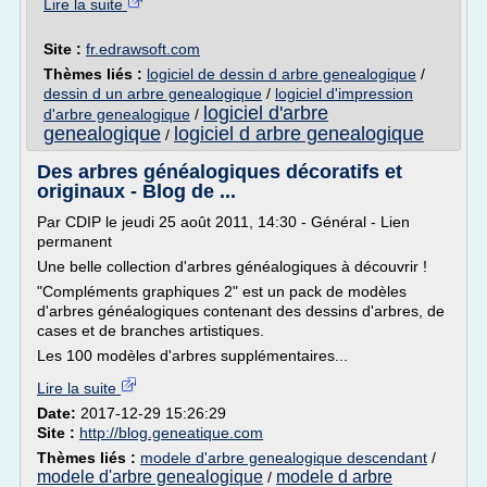
Lire la suite
Site :
fr.edrawsoft.com
Thèmes liés :
logiciel de dessin d arbre genealogique
/
dessin d un arbre genealogique
/
logiciel d'impression
logiciel d'arbre
d'arbre genealogique
/
genealogique
logiciel d arbre genealogique
/
Des arbres généalogiques décoratifs et
originaux - Blog de ...
Par CDIP le jeudi 25 août 2011, 14:30 - Général - Lien
permanent
Une belle collection d'arbres généalogiques à découvrir !
"Compléments graphiques 2" est un pack de modèles
d'arbres généalogiques contenant des dessins d'arbres, de
cases et de branches artistiques.
Les 100 modèles d'arbres supplémentaires...
Lire la suite
Date:
2017-12-29 15:26:29
Site :
http://blog.geneatique.com
Thèmes liés :
modele d'arbre genealogique descendant
/
modele d'arbre genealogique
modele d arbre
/