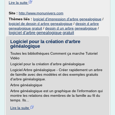
Lire la suite
Site :
http://www.monunivers.com
Thèmes liés :
logiciel d'impression d'arbre genealogique
/
logiciel de dessin d arbre genealogique
/
dessin d arbre
genealogique gratuit
/
dessin d un arbre genealogique
/
logiciel d'arbre genealogique gratuit
Logiciel pour la création d'arbre
généalogique
Toutes les bibliothèques Comment ça marche Tutoriel
Vidéo
Logiciel pour la création d'arbre généalogique
Logiciel Arbre généalogique - Créer rapidement un arbre
de faimille avec des modèles et des exemples gratuits
d'arbre généalogique.
Arbre généalogique
Arbre généalogique est un graphique de l'information qui
montre les relations des membres de la famille au fil du
temps. Ils...
Lire la suite