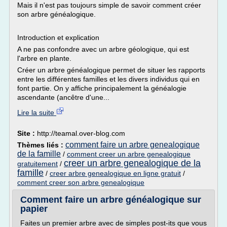
Mais il n'est pas toujours simple de savoir comment créer
son arbre généalogique.
Introduction et explication
A ne pas confondre avec un arbre géologique, qui est
l'arbre en plante.
Créer un arbre généalogique permet de situer les rapports
entre les différentes familles et les divers individus qui en
font partie. On y affiche principalement la généalogie
ascendante (ancêtre d'une...
Lire la suite
Site :
http://teamal.over-blog.com
comment faire un arbre genealogique
Thèmes liés :
de la famille
/
comment creer un arbre genealogique
creer un arbre genealogique de la
gratuitement
/
famille
/
creer arbre genealogique en ligne gratuit
/
comment creer son arbre genealogique
Comment faire un arbre généalogique sur
papier
Faites un premier arbre avec de simples post-its que vous