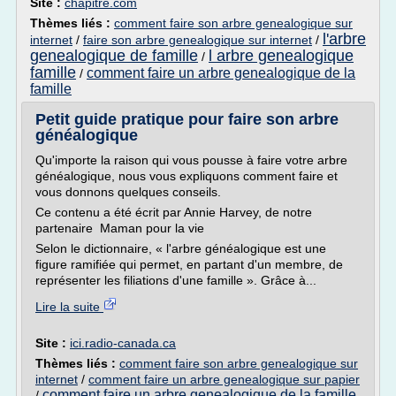
Site :
chapitre.com
Thèmes liés :
comment faire son arbre genealogique sur
l'arbre
internet
/
faire son arbre genealogique sur internet
/
genealogique de famille
l arbre genealogique
/
famille
comment faire un arbre genealogique de la
/
famille
Petit guide pratique pour faire son arbre
généalogique
Qu'importe la raison qui vous pousse à faire votre arbre
généalogique, nous vous expliquons comment faire et
vous donnons quelques conseils.
Ce contenu a été écrit par Annie Harvey, de notre
partenaire Maman pour la vie
Selon le dictionnaire, « l'arbre généalogique est une
figure ramifiée qui permet, en partant d'un membre, de
représenter les filiations d'une famille ». Grâce à...
Lire la suite
Site :
ici.radio-canada.ca
Thèmes liés :
comment faire son arbre genealogique sur
internet
/
comment faire un arbre genealogique sur papier
comment faire un arbre genealogique de la famille
/