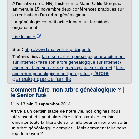
A l'initiative de la NR, l'historienne Marie-Odile Mergnac
animera le 15 novembre deux conférences pratiques sur
la réalisation d'un arbre généalogique.
La généalogie connaît actuellement un formidable
engouement...
Lire la suite
Site :
http://www.lanouvellerepublique.fr
Thèmes liés :
faire son arbre genealogique gratuitement
sur internet
/
faire son arbre genealogique sur internet
/
comment faire son arbre genealogique sur internet
/
faire
l'arbre
son arbre genealogique en ligne gratuit
/
genealogique de famille
Comment faire mon arbre généalogique ? |
le Senior futé
11 h 13 min 9 septembre 2014
Arrivé à un certain stade de notre vie, nos origines nous
intéressent et il peut alors être intéressant de vouloir
remonter toute la filière de sa famille pour arriver à en sortir
un arbre généalogique complet... Mais comment faire sans
trop de moyen ?