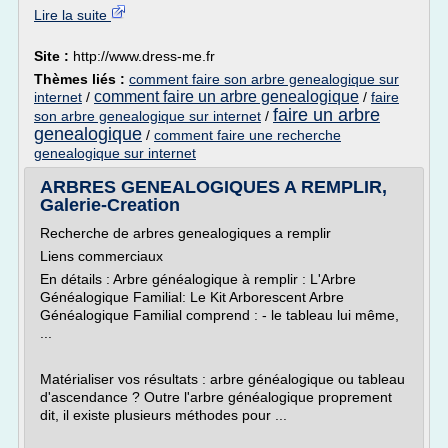
Lire la suite
Site :
http://www.dress-me.fr
Thèmes liés :
comment faire son arbre genealogique sur
comment faire un arbre genealogique
internet
/
/
faire
faire un arbre
son arbre genealogique sur internet
/
genealogique
/
comment faire une recherche
genealogique sur internet
ARBRES GENEALOGIQUES A REMPLIR,
Galerie-Creation
Recherche de arbres genealogiques a remplir
Liens commerciaux
En détails : Arbre généalogique à remplir : L'Arbre
Généalogique Familial: Le Kit Arborescent Arbre
Généalogique Familial comprend : - le tableau lui même,
...
Matérialiser vos résultats : arbre généalogique ou tableau
d'ascendance ? Outre l'arbre généalogique proprement
dit, il existe plusieurs méthodes pour ...