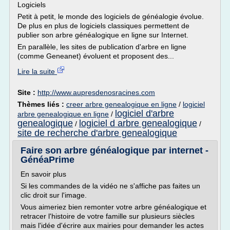
Logiciels
Petit à petit, le monde des logiciels de généalogie évolue.
De plus en plus de logiciels classiques permettent de
publier son arbre généalogique en ligne sur Internet.
En parallèle, les sites de publication d'arbre en ligne
(comme Geneanet) évoluent et proposent des...
Lire la suite
Site :
http://www.aupresdenosracines.com
Thèmes liés :
creer arbre genealogique en ligne
/
logiciel
logiciel d'arbre
arbre genealogique en ligne
/
genealogique
logiciel d arbre genealogique
/
/
site de recherche d'arbre genealogique
Faire son arbre généalogique par internet -
GénéaPrime
En savoir plus
Si les commandes de la vidéo ne s'affiche pas faites un
clic droit sur l'image.
Vous aimeriez bien remonter votre arbre généalogique et
retracer l'histoire de votre famille sur plusieurs siècles
mais l'idée d'écrire aux mairies pour demander les actes