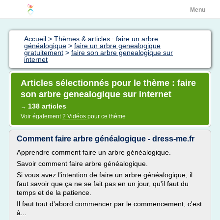
Menu
Accueil
>
Thèmes & articles : faire un arbre
généalogique
>
faire un arbre genealogique
gratuitement
>
faire son arbre genealogique sur
internet
Articles sélectionnés pour le thème : faire
son arbre genealogique sur internet
138 articles
→
Voir également
2 Vidéos
pour ce thème
Comment faire arbre généalogique - dress-me.fr
Apprendre comment faire un arbre généalogique.
Savoir comment faire arbre généalogique.
Si vous avez l'intention de faire un arbre généalogique, il
faut savoir que ça ne se fait pas en un jour, qu'il faut du
temps et de la patience.
Il faut tout d'abord commencer par le commencement, c'est
à...