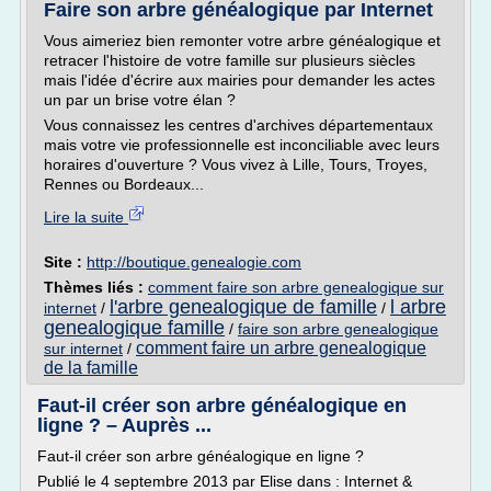
Faire son arbre généalogique par Internet
Vous aimeriez bien remonter votre arbre généalogique et
retracer l'histoire de votre famille sur plusieurs siècles
mais l'idée d'écrire aux mairies pour demander les actes
un par un brise votre élan ?
Vous connaissez les centres d'archives départementaux
mais votre vie professionnelle est inconciliable avec leurs
horaires d'ouverture ? Vous vivez à Lille, Tours, Troyes,
Rennes ou Bordeaux...
Lire la suite
Site :
http://boutique.genealogie.com
Thèmes liés :
comment faire son arbre genealogique sur
l'arbre genealogique de famille
l arbre
internet
/
/
genealogique famille
/
faire son arbre genealogique
comment faire un arbre genealogique
sur internet
/
de la famille
Faut-il créer son arbre généalogique en
ligne ? – Auprès ...
Faut-il créer son arbre généalogique en ligne ?
Publié le 4 septembre 2013 par Elise dans : Internet &