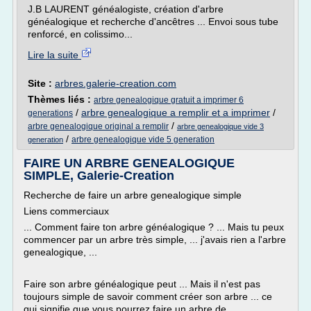
J.B LAURENT généalogiste, création d'arbre
généalogique et recherche d'ancêtres ... Envoi sous tube
renforcé, en colissimo...
Lire la suite
Site :
arbres.galerie-creation.com
Thèmes liés :
arbre genealogique gratuit a imprimer 6
/
arbre genealogique a remplir et a imprimer
/
generations
/
arbre genealogique original a remplir
arbre genealogique vide 3
/
arbre genealogique vide 5 generation
generation
FAIRE UN ARBRE GENEALOGIQUE
SIMPLE, Galerie-Creation
Recherche de faire un arbre genealogique simple
Liens commerciaux
... Comment faire ton arbre généalogique ? ... Mais tu peux
commencer par un arbre très simple, ... j'avais rien a l'arbre
genealogique, ...
Faire son arbre généalogique peut ... Mais il n'est pas
toujours simple de savoir comment créer son arbre ... ce
qui signifie que vous pourrez faire un arbre de ...