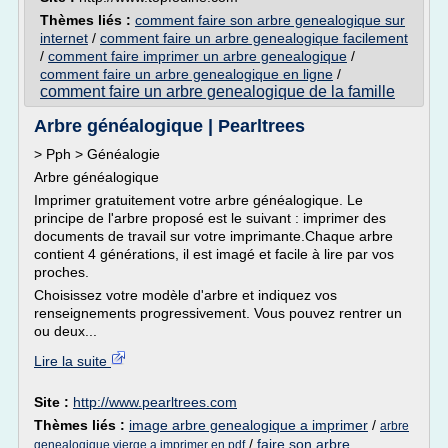
Thèmes liés :
comment faire son arbre genealogique sur
internet
/
comment faire un arbre genealogique facilement
/
comment faire imprimer un arbre genealogique
/
comment faire un arbre genealogique en ligne
/
comment faire un arbre genealogique de la famille
Arbre généalogique | Pearltrees
> Pph > Généalogie
Arbre généalogique
Imprimer gratuitement votre arbre généalogique. Le
principe de l'arbre proposé est le suivant : imprimer des
documents de travail sur votre imprimante.Chaque arbre
contient 4 générations, il est imagé et facile à lire par vos
proches.
Choisissez votre modèle d'arbre et indiquez vos
renseignements progressivement. Vous pouvez rentrer un
ou deux...
Lire la suite
Site :
http://www.pearltrees.com
Thèmes liés :
image arbre genealogique a imprimer
/
arbre
/
faire son arbre
genealogique vierge a imprimer en pdf