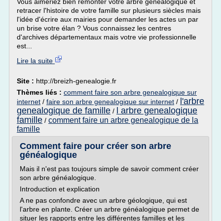
Vous aimeriez bien remonter votre arbre généalogique et
retracer l'histoire de votre famille sur plusieurs siècles mais
l'idée d'écrire aux mairies pour demander les actes un par
un brise votre élan ? Vous connaissez les centres
d'archives départementaux mais votre vie professionnelle
est...
Lire la suite
Site :
http://breizh-genealogie.fr
Thèmes liés :
comment faire son arbre genealogique sur
l'arbre
internet
/
faire son arbre genealogique sur internet
/
genealogique de famille
l arbre genealogique
/
famille
comment faire un arbre genealogique de la
/
famille
Comment faire pour créer son arbre
généalogique
Mais il n'est pas toujours simple de savoir comment créer
son arbre généalogique.
Introduction et explication
A ne pas confondre avec un arbre géologique, qui est
l'arbre en plante. Créer un arbre généalogique permet de
situer les rapports entre les différentes familles et les