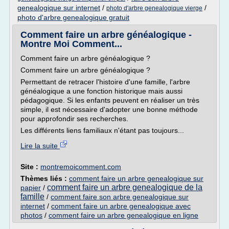
genealogique sur internet
/
/
photo d'arbre genealogique vierge
photo d'arbre genealogique gratuit
Comment faire un arbre généalogique -
Montre Moi Comment...
Comment faire un arbre généalogique ?
Comment faire un arbre généalogique ?
Permettant de retracer l'histoire d'une famille, l'arbre
généalogique a une fonction historique mais aussi
pédagogique. Si les enfants peuvent en réaliser un très
simple, il est nécessaire d'adopter une bonne méthode
pour approfondir ses recherches.
Les différents liens familiaux n'étant pas toujours...
Lire la suite
Site :
montremoicomment.com
Thèmes liés :
comment faire un arbre genealogique sur
comment faire un arbre genealogique de la
papier
/
famille
/
comment faire son arbre genealogique sur
internet
/
comment faire un arbre genealogique avec
photos
/
comment faire un arbre genealogique en ligne