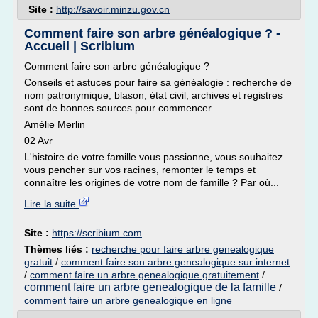
Site :
http://savoir.minzu.gov.cn
Comment faire son arbre généalogique ? -
Accueil | Scribium
Comment faire son arbre généalogique ?
Conseils et astuces pour faire sa généalogie : recherche de
nom patronymique, blason, état civil, archives et registres
sont de bonnes sources pour commencer.
Amélie Merlin
02 Avr
L'histoire de votre famille vous passionne, vous souhaitez
vous pencher sur vos racines, remonter le temps et
connaître les origines de votre nom de famille ? Par où...
Lire la suite
Site :
https://scribium.com
Thèmes liés :
recherche pour faire arbre genealogique
gratuit
/
comment faire son arbre genealogique sur internet
/
comment faire un arbre genealogique gratuitement
/
comment faire un arbre genealogique de la famille
/
comment faire un arbre genealogique en ligne