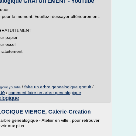
néalogique GRATUITEMENT - YouTube
louer.
le pour le moment. Veuillez réessayer ultérieurement.
ue GRATUITEMENT
ur papier
ur excel
ratuitement
/
faire un arbre genealogique gratuit
/
ogique youtube
que
/
comment faire un arbre genealogique
alogique
IQUE VIERGE, Galerie-Creation
rbre généalogique - Atelier en ville : pour retrouver
vrir aux plus...