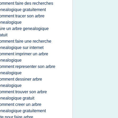
omment faire des recherches
nealogique gratuitement
omment tracer son arbre
enealogique
aire un arbre genealogique
atuit
omment faire une recherche
nealogique sur internet
omment imprimer un arbre
enealogique
omment representer son arbre
enealogique
omment dessiner arbre
enealogique
omment trouver son arbre
nealogique gratuit
omment creer un arbre
nealogique gratuitement
ite pour faire arbre