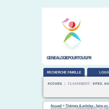
GENEALOGIEPOURTOUS.FR
RECHERCHE FAMILLE
LOGI
ACCUEIL
| CLASSEMENT :
SITES
,
AU
Accueil
>
Thèmes & articles : faire u