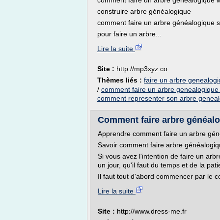
comment faire un arbre généalogique 
construire arbre généalogique
comment faire un arbre généalogique s
pour faire un arbre...
Lire la suite
Site :
http://mp3xyz.co
Thèmes liés :
faire un arbre genealogi
/
comment faire un arbre genealogique
comment representer son arbre genea
Comment faire arbre généalo
Apprendre comment faire un arbre gén
Savoir comment faire arbre généalogiq
Si vous avez l'intention de faire un arb
un jour, qu'il faut du temps et de la pat
Il faut tout d'abord commencer par le 
Lire la suite
Site :
http://www.dress-me.fr