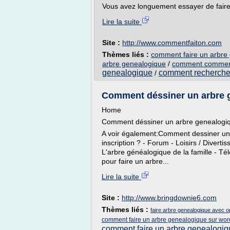
Vous avez longuement essayer de faire 
Lire la suite
Site :
http://www.commentfaiton.com
Thèmes liés :
comment faire un arbre 
arbre genealogique
/
comment commenc
genealogique
comment recherche
/
Comment déssiner un arbre 
Home
Comment déssiner un arbre genealogi
A voir également:Comment dessiner un 
inscription ? - Forum - Loisirs / Diver
L'arbre généalogique de la famille - Té
pour faire un arbre...
Lire la suite
Site :
http://www.bringdownie6.com
Thèmes liés :
faire arbre genealogique avec o
comment faire un arbre genealogique sur wor
comment faire un arbre genealogiqu