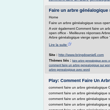
Faire un arbre généalogique 
Home
Faire un arbre généalogique sous open
A voir également:Comment faire un arb
open office - Meilleures réponses Arbr
Arbre généalogique vierge open office ?
Lire la suite
Site :
http://www.bringdownie6.com
Thèmes liés :
faire arbre genealogique avec o
comment faire un arbre genealogique sur wo
arbre genealogique avec word
Play: Comment Faire Un Arbr
comment faire un arbre généalogiq
comment faire un arbre généalogique s
comment faire un arbre généalogique s
comment faire un arbre généalogique g