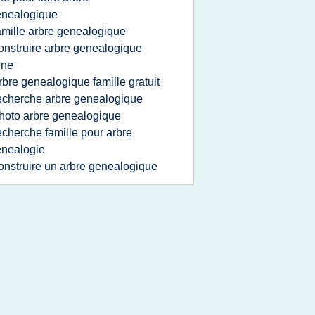
enealogique
amille arbre genealogique
onstruire arbre genealogique
gne
rbre genealogique famille gratuit
echerche arbre genealogique
hoto arbre genealogique
echerche famille pour arbre
nealogie
onstruire un arbre genealogique