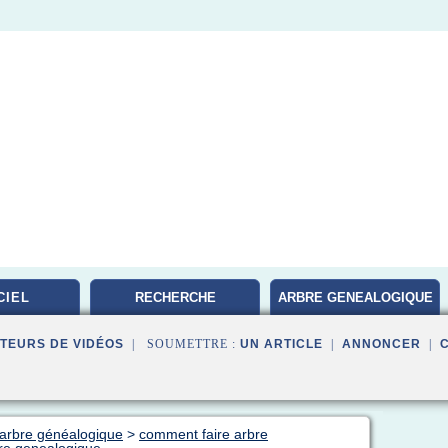
CIEL
RECHERCHE
ARBRE GENEALOGIQUE
GENEALOGIQUE
FAMILLE
TEURS DE VIDÉOS
| SOUMETTRE :
UN ARTICLE
|
ANNONCER
|
n arbre généalogique
>
comment faire arbre