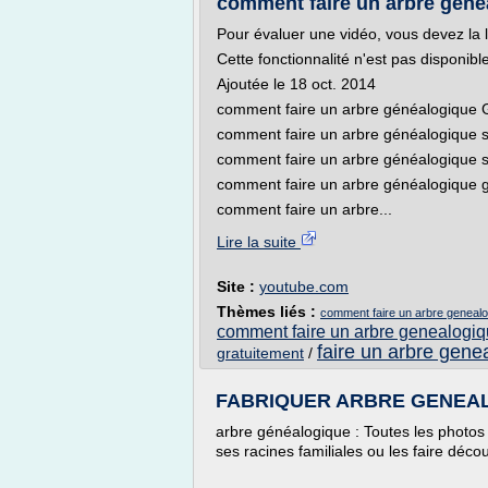
comment faire un arbre gé
Pour évaluer une vidéo, vous devez la 
Cette fonctionnalité n'est pas disponib
Ajoutée le 18 oct. 2014
comment faire un arbre généalogiq
comment faire un arbre généalogique s
comment faire un arbre généalogique s
comment faire un arbre généalogique g
comment faire un arbre...
Lire la suite
Site :
youtube.com
Thèmes liés :
comment faire un arbre geneal
comment faire un arbre genealogi
faire un arbre gene
gratuitement
/
FABRIQUER ARBRE GENEALOG
arbre généalogique : Toutes les photos a
ses racines familiales ou les faire décou