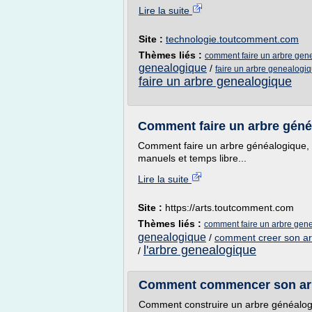
Lire la suite
Site :
technologie.toutcomment.com
Thèmes liés :
comment faire un arbre gen
genealogique
/
faire un arbre genealogi
faire un arbre genealogique
Comment faire un arbre géné
Comment faire un arbre généalogique,
manuels et temps libre...
Lire la suite
Site :
https://arts.toutcomment.com
Thèmes liés :
comment faire un arbre gene
genealogique
/
comment creer son ar
l'arbre genealogique
/
Comment commencer son arb
Comment construire un arbre généalog