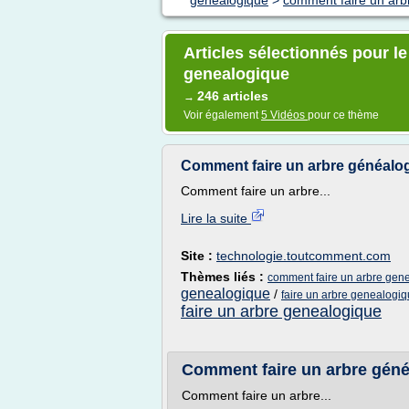
genealogique
>
comment faire un arb
Articles sélectionnés pour l
genealogique
246 articles
→
Voir également
5 Vidéos
pour ce thème
Comment faire un arbre généalog
Comment faire un arbre...
Lire la suite
Site :
technologie.toutcomment.com
Thèmes liés :
comment faire un arbre gen
genealogique
/
faire un arbre genealogi
faire un arbre genealogique
Comment faire un arbre géné
Comment faire un arbre...