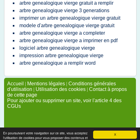
arbre genealogique vierge gratuit a remplir
arbre genealogique vierge 3 generations
imprimer un arbre genealogique vierge gratuit
modele d'arbre genealogique vierge gratuit
arbre genealogique vierge a completer
arbre genealogique vierge a imprimer en pdf
logiciel arbre genealogique vierge
impression arbre genealogique vierge
arbre genealogique a remplir word
Accueil
|
Mentions légales
|
Conditions générales
d'utilisation
|
Utilisation des cookies
|
Contact à propos
de cette page
Pour ajouter ou supprimer un site, voir l'article 4 des
CGUs
En poursuivant votre navigation sur ce site, vous acceptez
X
l'utilisation de cookies pour vous proposer des contenus et