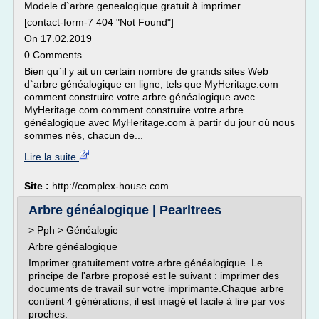
Modele d`arbre genealogique gratuit à imprimer
[contact-form-7 404 "Not Found"]
On 17.02.2019
0 Comments
Bien qu`il y ait un certain nombre de grands sites Web
d`arbre généalogique en ligne, tels que MyHeritage.com
comment construire votre arbre généalogique avec
MyHeritage.com comment construire votre arbre
généalogique avec MyHeritage.com à partir du jour où nous
sommes nés, chacun de...
Lire la suite
Site :
http://complex-house.com
Arbre généalogique | Pearltrees
> Pph > Généalogie
Arbre généalogique
Imprimer gratuitement votre arbre généalogique. Le
principe de l'arbre proposé est le suivant : imprimer des
documents de travail sur votre imprimante.Chaque arbre
contient 4 générations, il est imagé et facile à lire par vos
proches.