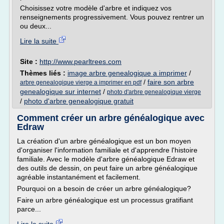
Choisissez votre modèle d'arbre et indiquez vos
renseignements progressivement. Vous pouvez rentrer un
ou deux...
Lire la suite
Site :
http://www.pearltrees.com
Thèmes liés :
image arbre genealogique a imprimer
/
/
faire son arbre
arbre genealogique vierge a imprimer en pdf
genealogique sur internet
/
photo d'arbre genealogique vierge
/
photo d'arbre genealogique gratuit
Comment créer un arbre généalogique avec
Edraw
La création d'un arbre généalogique est un bon moyen
d'organiser l'information familiale et d'apprendre l'histoire
familiale. Avec le modèle d'arbre généalogique Edraw et
des outils de dessin, on peut faire un arbre généalogique
agréable instantanément et facilement.
Pourquoi on a besoin de créer un arbre généalogique?
Faire un arbre généalogique est un processus gratifiant
parce...