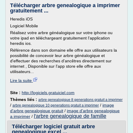
Télécharger arbre genealogique a imprimer
gratuitement ...
Heredis iOS
Logiciel Mobile
Réalisez votre arbre généalogique sur votre iphone ou
votre ipad en téléchargeant gratuitement l'application
heredis ios.
Référence dans son domaine elle offre aux utilisateurs la
possibilité de concevoir leur arbre généalogique et
d'effectuer des recherches d'ancêtres directement sur
internet , Disponible sur l'app store elle offre aux
utilisateurs...
Lire la suite
Site :
http://logiciels.gratuiciel.com
Thèmes liés :
arbre genealogique 8 generations gratuit a imprimer
/
/
image
arbre genealogique 10 generations gratuit a imprimer
d'arbre genealogique gratuit
/
image d'arbre genealogique
l'arbre genealogique de famille
a imprimer
/
Télécharger logiciel gratuit arbre
genealogique excel ...