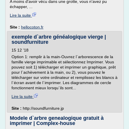
A moins d'avoir vécu dans une grotte, vous n'avez pu
échapper, ...
Lire la suite
Site :
hellocoton.fr
exemple d`arbre généalogique vierge |
soundfurniture
15 12 '18
Option 1: remplir à la main-Ouvrez l`arborescence de la
famille vierge imprimable et sélectionnez Imprimer. Vous
pouvez soit 1) télécharger et imprimer un graphique, prêt
pour l`achèvement à la main, ou 2), vous pouvez le
télécharger sur votre ordinateur et remplissez les blancs à
l`écran avant de l`imprimer. Les diagrammes de cercle
fonctionnent mieux lorsqu`ils sont...
Lire la suite
Site :
http://soundfurniture.jp
Modele d`arbre genealogique gratuit à
imprimer | Complex-house