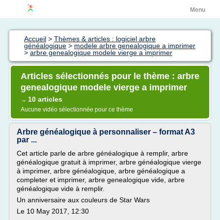
Menu
Accueil
>
Thèmes & articles : logiciel arbre
généalogique
>
modele arbre genealogique a imprimer
>
arbre genealogique modele vierge a imprimer
Articles sélectionnés pour le thème : arbre
genealogique modele vierge a imprimer
10 articles
→
Aucune vidéo sélectionnée pour ce thème
Arbre généalogique à personnaliser – format A3
par ...
Cet article parle de arbre généalogique à remplir, arbre
généalogique gratuit à imprimer, arbre généalogique vierge
à imprimer, arbre généalogique, arbre généalogique a
completer et imprimer, arbre genealogique vide, arbre
généalogique vide à remplir.
Un anniversaire aux couleurs de Star Wars
Le 10 May 2017, 12:30