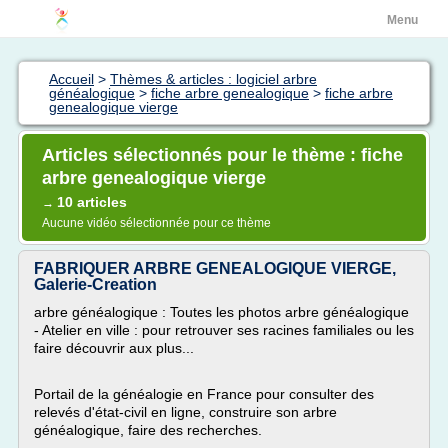
Menu
Accueil
>
Thèmes & articles : logiciel arbre
généalogique
>
fiche arbre genealogique
>
fiche arbre
genealogique vierge
Articles sélectionnés pour le thème : fiche
arbre genealogique vierge
10 articles
→
Aucune vidéo sélectionnée pour ce thème
FABRIQUER ARBRE GENEALOGIQUE VIERGE,
Galerie-Creation
arbre généalogique : Toutes les photos arbre généalogique
- Atelier en ville : pour retrouver ses racines familiales ou les
faire découvrir aux plus...
Portail de la généalogie en France pour consulter des
relevés d'état-civil en ligne, construire son arbre
généalogique, faire des recherches.