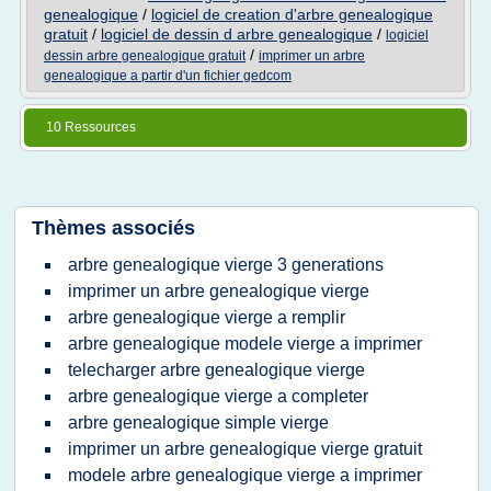
genealogique
/
logiciel de creation d'arbre genealogique
gratuit
/
logiciel de dessin d arbre genealogique
/
logiciel
/
dessin arbre genealogique gratuit
imprimer un arbre
genealogique a partir d'un fichier gedcom
10 Ressources
Thèmes associés
arbre genealogique vierge 3 generations
imprimer un arbre genealogique vierge
arbre genealogique vierge a remplir
arbre genealogique modele vierge a imprimer
telecharger arbre genealogique vierge
arbre genealogique vierge a completer
arbre genealogique simple vierge
imprimer un arbre genealogique vierge gratuit
modele arbre genealogique vierge a imprimer