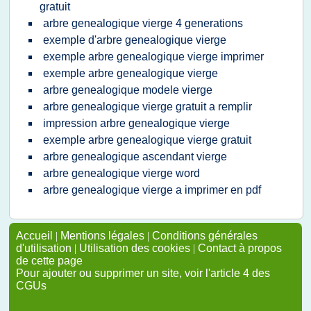
gratuit
arbre genealogique vierge 4 generations
exemple d'arbre genealogique vierge
exemple arbre genealogique vierge imprimer
exemple arbre genealogique vierge
arbre genealogique modele vierge
arbre genealogique vierge gratuit a remplir
impression arbre genealogique vierge
exemple arbre genealogique vierge gratuit
arbre genealogique ascendant vierge
arbre genealogique vierge word
arbre genealogique vierge a imprimer en pdf
Accueil
|
Mentions légales
|
Conditions générales
d'utilisation
|
Utilisation des cookies
|
Contact à propos
de cette page
Pour ajouter ou supprimer un site, voir l'article 4 des
CGUs