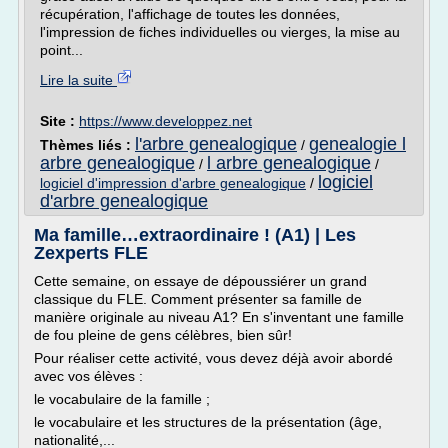
récupération, l'affichage de toutes les données,
l'impression de fiches individuelles ou vierges, la mise au
point...
Lire la suite
Site :
https://www.developpez.net
l'arbre genealogique
genealogie l
Thèmes liés :
/
arbre genealogique
l arbre genealogique
/
/
logiciel
logiciel d'impression d'arbre genealogique
/
d'arbre genealogique
Ma famille…extraordinaire ! (A1) | Les
Zexperts FLE
Cette semaine, on essaye de dépoussiérer un grand
classique du FLE. Comment présenter sa famille de
manière originale au niveau A1? En s'inventant une famille
de fou pleine de gens célèbres, bien sûr!
Pour réaliser cette activité, vous devez déjà avoir abordé
avec vos élèves :
le vocabulaire de la famille ;
le vocabulaire et les structures de la présentation (âge,
nationalité,...