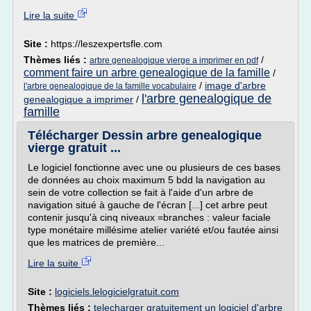
Lire la suite
Site :
https://leszexpertsfle.com
Thèmes liés :
/
arbre genealogique vierge a imprimer en pdf
comment faire un arbre genealogique de la famille
/
/
image d'arbre
l'arbre genealogique de la famille vocabulaire
l'arbre genealogique de
genealogique a imprimer
/
famille
Télécharger Dessin arbre genealogique
vierge gratuit ...
Le logiciel fonctionne avec une ou plusieurs de ces bases
de données au choix maximum 5 bdd la navigation au
sein de votre collection se fait à l'aide d'un arbre de
navigation situé à gauche de l'écran [...] cet arbre peut
contenir jusqu'à cinq niveaux =branches : valeur faciale
type monétaire millésime atelier variété et/ou fautée ainsi
que les matrices de première...
Lire la suite
Site :
logiciels.lelogicielgratuit.com
Thèmes liés :
telecharger gratuitement un logiciel d'arbre