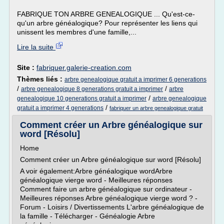
FABRIQUE TON ARBRE GENEALOGIQUE ... Qu'est-ce-
qu'un arbre généalogique? Pour représenter les liens qui
unissent les membres d'une famille,...
Lire la suite
Site :
fabriquer.galerie-creation.com
Thèmes liés :
arbre genealogique gratuit a imprimer 6 generations
/
/
arbre genealogique 8 generations gratuit a imprimer
arbre
/
genealogique 10 generations gratuit a imprimer
arbre genealogique
/
gratuit a imprimer 4 generations
fabriquer un arbre genealogique gratuit
Comment créer un Arbre généalogique sur
word [Résolu]
Home
Comment créer un Arbre généalogique sur word [Résolu]
A voir également:Arbre généalogique wordArbre
généalogique vierge word - Meilleures réponses
Comment faire un arbre généalogique sur ordinateur -
Meilleures réponses Arbre généalogique vierge word ? -
Forum - Loisirs / Divertissements L'arbre généalogique de
la famille - Télécharger - Généalogie Arbre