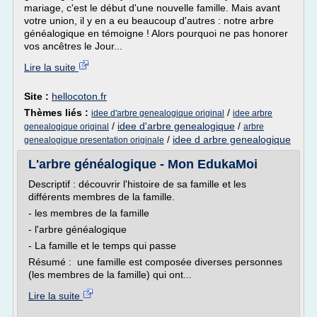
mariage, c'est le début d'une nouvelle famille. Mais avant
votre union, il y en a eu beaucoup d'autres : notre arbre
généalogique en témoigne ! Alors pourquoi ne pas honorer
vos ancêtres le Jour...
Lire la suite
Site :
hellocoton.fr
Thèmes liés :
/
idee d'arbre genealogique original
idee arbre
/
idee d'arbre genealogique
/
genealogique original
arbre
/
idee d arbre genealogique
genealogique presentation originale
L'arbre généalogique - Mon EdukaMoi
Descriptif : découvrir l'histoire de sa famille et les
différents membres de la famille.
- les membres de la famille
- l'arbre généalogique
- La famille et le temps qui passe
Résumé : une famille est composée diverses personnes
(les membres de la famille) qui ont...
Lire la suite