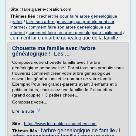
Site :
faire.galerie-creation.com
Thèmes liés :
recherche pour faire arbre genealogique
gratuit
/
faire son arbre genealogique gratuitement sur
internet
/
comment faire son arbre genealogique sur
internet
/
comment faire un arbre genealogique facilement
/
comment faire un arbre genealogique de la famille
Chouette ma famille avec l'arbre
généalogique !- Les ...
Composez votre chouette famille avec l' arbre
généalogique personnalisé ! Parmi tous nos produits vous
trouverez comment créer votre arbre généalogique
suivant les générations et le nombre de votre famille.
Exemple: Pour les grands-parents ayant 3 enfants et 6
petits enfants, choisissez une famille de 2 chouettes
(grand couple) + 3 petites choue...
Composez votre...
Lire la suite
Site :
https://www.les-petites-chouettes.com
l'arbre genealogique de famille
l
Thèmes liés :
/