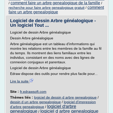
comment faire un arbre genealogique de la famille
/
/
comment
recherche pour faire arbre genealogique gratuit
/
faire un arbre genealogique
Logiciel de dessin Arbre généalogique -
Un logiciel Tout ...
Logiciel de dessin Arbre généalogique
Dessin Arbre généalogique
Arbre généalogique est un tableau d'informations qui
montre les relations entre les membres de la famille au fil
du temps. Ils montrent des liens familiaux entre les
individus, consistant en des noms avec des lignes de
connexion conjugaux et parentaux.
Logiciel de dessin Arbre généalogique
Edraw dispose des outils pour rendre plus facile pour...
Lire la suite
Site :
fr.edrawsoft.com
Thèmes liés :
logiciel de dessin d arbre genealogique
/
dessin d un arbre genealogique
/
logiciel d'impression
logiciel d'arbre
d'arbre genealogique
/
genealogique
logiciel d arbre genealogique
/