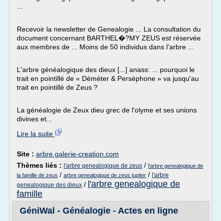
...
Recevoir la newsletter de Genealogie ... La consultation du
document concernant BARTHEL�?MY ZEUS est réservée
aux membres de ... Moins de 50 individus dans l'arbre ...
L'arbre généalogique des dieux [...] anass: ... pourquoi le
trait en pointillé de « Déméter & Perséphone » va jusqu'au
trait en pointillé de Zeus ?
La généalogie de Zeux dieu grec de l'olyme et ses unions
divines et...
Lire la suite
Site :
arbre.galerie-creation.com
Thèmes liés :
/
l'arbre genealogique de zeus
l'arbre genealogique de
/
/
l'arbre
la famille de zeus
arbre genealogique de zeus jupiter
l'arbre genealogique de
/
genealogique des dieux
famille
GéniWal - Généalogie - Actes en ligne