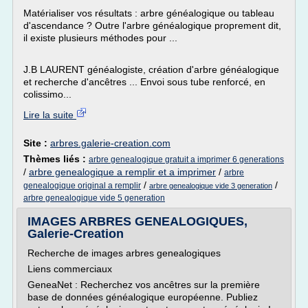
Matérialiser vos résultats : arbre généalogique ou tableau
d'ascendance ? Outre l'arbre généalogique proprement dit,
il existe plusieurs méthodes pour ...
J.B LAURENT généalogiste, création d'arbre généalogique
et recherche d'ancêtres ... Envoi sous tube renforcé, en
colissimo...
Lire la suite
Site :
arbres.galerie-creation.com
Thèmes liés :
arbre genealogique gratuit a imprimer 6 generations
/
arbre genealogique a remplir et a imprimer
/
arbre
/
/
genealogique original a remplir
arbre genealogique vide 3 generation
arbre genealogique vide 5 generation
IMAGES ARBRES GENEALOGIQUES,
Galerie-Creation
Recherche de images arbres genealogiques
Liens commerciaux
GeneaNet : Recherchez vos ancêtres sur la première
base de données généalogique européenne. Publiez