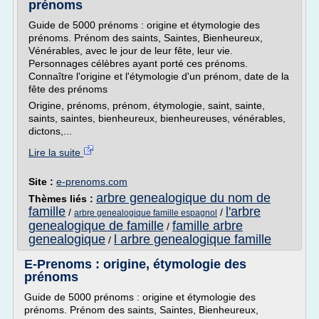
prénoms
Guide de 5000 prénoms : origine et étymologie des
prénoms. Prénom des saints, Saintes, Bienheureux,
Vénérables, avec le jour de leur fête, leur vie.
Personnages célèbres ayant porté ces prénoms.
Connaître l'origine et l'étymologie d'un prénom, date de la
fête des prénoms
Origine, prénoms, prénom, étymologie, saint, sainte,
saints, saintes, bienheureux, bienheureuses, vénérables,
dictons,...
Lire la suite
Site :
e-prenoms.com
arbre genealogique du nom de
Thèmes liés :
famille
l'arbre
/
/
arbre genealogique famille espagnol
genealogique de famille
famille arbre
/
genealogique
l arbre genealogique famille
/
E-Prenoms : origine, étymologie des
prénoms
Guide de 5000 prénoms : origine et étymologie des
prénoms. Prénom des saints, Saintes, Bienheureux,