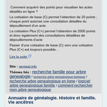
Comment acquérir des points pour visualiser les actes
détaillés en ligne ?
La cotisation de base (C) permet l'obtention de 20 points ;
chaque point autorise une consultation détaillée du
dépouillement d'un acte.
La cotisation Plus (C+) permet l'obtention de 2000 points
et donc également des consultations détaillées de
dépouillements d'acte
Passer d'une cotisation de base (C) vers une cotisation
Plus (C+) est toujours possible...
Lire la suite
Site :
geniwal.info
recherche famille pour arbre
Thèmes liés :
genealogie
/
/
recherche arbre genealogique belgique
recherche arbre genealogique en ligne
logiciel
/
arbre genealogique famille
comment rechercher
/
mon arbre genealogique
Annuaire de généalogie. Histoire et famille.
Vie ancêtres