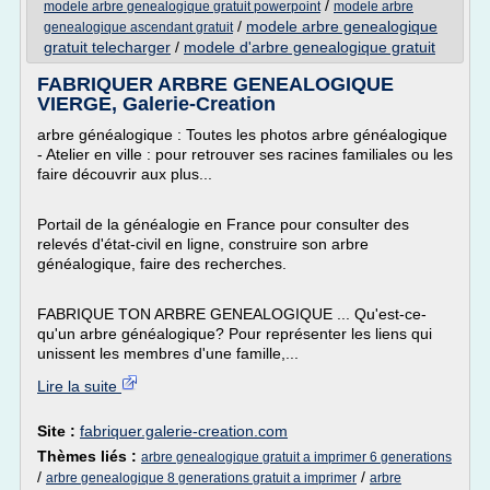
/
modele arbre genealogique gratuit powerpoint
modele arbre
/
modele arbre genealogique
genealogique ascendant gratuit
gratuit telecharger
/
modele d'arbre genealogique gratuit
FABRIQUER ARBRE GENEALOGIQUE
VIERGE, Galerie-Creation
arbre généalogique : Toutes les photos arbre généalogique
- Atelier en ville : pour retrouver ses racines familiales ou les
faire découvrir aux plus...
Portail de la généalogie en France pour consulter des
relevés d'état-civil en ligne, construire son arbre
généalogique, faire des recherches.
FABRIQUE TON ARBRE GENEALOGIQUE ... Qu'est-ce-
qu'un arbre généalogique? Pour représenter les liens qui
unissent les membres d'une famille,...
Lire la suite
Site :
fabriquer.galerie-creation.com
Thèmes liés :
arbre genealogique gratuit a imprimer 6 generations
/
/
arbre genealogique 8 generations gratuit a imprimer
arbre