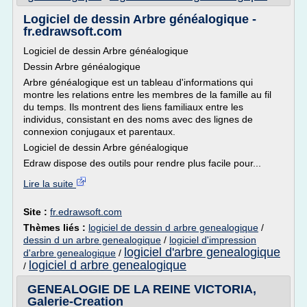
Logiciel de dessin Arbre généalogique -
fr.edrawsoft.com
Logiciel de dessin Arbre généalogique
Dessin Arbre généalogique
Arbre généalogique est un tableau d'informations qui
montre les relations entre les membres de la famille au fil
du temps. Ils montrent des liens familiaux entre les
individus, consistant en des noms avec des lignes de
connexion conjugaux et parentaux.
Logiciel de dessin Arbre généalogique
Edraw dispose des outils pour rendre plus facile pour...
Lire la suite
Site :
fr.edrawsoft.com
Thèmes liés :
logiciel de dessin d arbre genealogique
/
dessin d un arbre genealogique
/
logiciel d'impression
logiciel d'arbre genealogique
d'arbre genealogique
/
logiciel d arbre genealogique
/
GENEALOGIE DE LA REINE VICTORIA,
Galerie-Creation