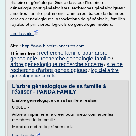
Histoire et généalogie. Guide de sites d'histoire et
généalogie pour généalogistes, recherches généalogiques :
ancêtres, famille, patrimoine, annuaires, bases de données,
cercles généalogiques, associations de généalogie, familles
royales et princières, logiciels de généalogie, métiers...
Lire la suite
Site :
http://www.histoire-ancetres.com
recherche famille pour arbre
Thèmes liés :
genealogie
recherche genealogie famille
/
/
arbre genealogique recherche ancetre
site de
/
recherche d'arbre genealogique
logiciel arbre
/
genealogique famille
L'arbre généalogique de sa famille à
réaliser - PANDA FAMILY
L'arbre généalogique de sa famille à réaliser
0.00EUR
Arbre à imprimer et à créer pour mieux connaître les
membres de ta famille
Merci de mettre le prénom de la...
Lire la suite