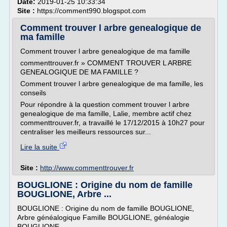
Date:
2019-01-25 10:33:34
Site :
https://comment990.blogspot.com
Comment trouver l arbre genealogique de
ma famille
Comment trouver l arbre genealogique de ma famille
commenttrouver.fr » COMMENT TROUVER L ARBRE
GENEALOGIQUE DE MA FAMILLE ?
Comment trouver l arbre genealogique de ma famille, les
conseils
Pour répondre à la question comment trouver l arbre
genealogique de ma famille, Lalie, membre actif chez
commenttrouver.fr, a travaillé le 17/12/2015 à 10h27 pour
centraliser les meilleurs ressources sur...
Lire la suite
Site :
http://www.commenttrouver.fr
BOUGLIONE : Origine du nom de famille
BOUGLIONE, Arbre ...
BOUGLIONE : Origine du nom de famille BOUGLIONE,
Arbre généalogique Famille BOUGLIONE, généalogie
BOUGLIONE