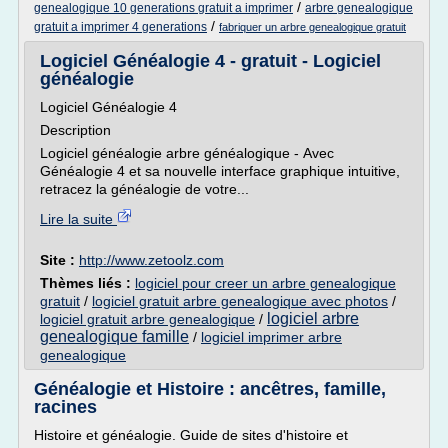
/
genealogique 10 generations gratuit a imprimer
arbre genealogique
/
gratuit a imprimer 4 generations
fabriquer un arbre genealogique gratuit
Logiciel Généalogie 4 - gratuit - Logiciel
généalogie
Logiciel Généalogie 4
Description
Logiciel généalogie arbre généalogique - Avec
Généalogie 4 et sa nouvelle interface graphique intuitive,
retracez la généalogie de votre...
Lire la suite
Site :
http://www.zetoolz.com
Thèmes liés :
logiciel pour creer un arbre genealogique
gratuit
/
logiciel gratuit arbre genealogique avec photos
/
logiciel arbre
logiciel gratuit arbre genealogique
/
genealogique famille
/
logiciel imprimer arbre
genealogique
Généalogie et Histoire : ancêtres, famille,
racines
Histoire et généalogie. Guide de sites d'histoire et