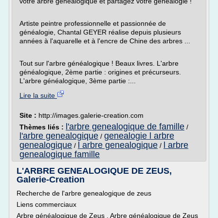
votre arbre généalogique et partagez votre généalogie !
Artiste peintre professionnelle et passionnée de
généalogie, Chantal GEYER réalise depuis plusieurs
années à l'aquarelle et à l'encre de Chine des arbres ...
Tout sur l'arbre généalogique ! Beaux livres. L'arbre
généalogique, 2ème partie : origines et précurseurs.
L'arbre généalogique, 3ème partie :...
Lire la suite
Site :
http://images.galerie-creation.com
l'arbre genealogique de famille
Thèmes liés :
/
l'arbre genealogique
genealogie l arbre
/
genealogique
l arbre genealogique
l arbre
/
/
genealogique famille
L'ARBRE GENEALOGIQUE DE ZEUS,
Galerie-Creation
Recherche de l'arbre genealogique de zeus
Liens commerciaux
Arbre généalogique de Zeus . Arbre généalogique de Zeus