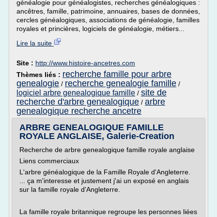
généalogie pour généalogistes, recherches généalogiques :
ancêtres, famille, patrimoine, annuaires, bases de données,
cercles généalogiques, associations de généalogie, familles
royales et princières, logiciels de généalogie, métiers...
Lire la suite
Site :
http://www.histoire-ancetres.com
recherche famille pour arbre
Thèmes liés :
genealogie
recherche genealogie famille
/
/
site de
logiciel arbre genealogique famille
/
recherche d'arbre genealogique
arbre
/
genealogique recherche ancetre
ARBRE GENEALOGIQUE FAMILLE
ROYALE ANGLAISE, Galerie-Creation
Recherche de arbre genealogique famille royale anglaise
Liens commerciaux
L'arbre généalogique de la Famille Royale d'Angleterre.
... ça m'interesse et justement j'ai un exposé en anglais
sur la famille royale d'Angleterre.
La famille royale britannique regroupe les personnes liées