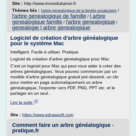
Site :
http://www.monedukamoi.fr
Thèmes liés :
/
l'arbre genealogique de la famille vocabulaire
l'arbre genealogique de famille
l arbre
/
genealogique famille
l'arbre genealogique
/
/
genealogie l arbre genealogique
Logiciel de création d'arbre généalogique
pour le système Mac
Intelligent. Facile à utiliser. Pratique.
Logiciel de création d'arbre généalogique pour Mac
C'est un logiciel pour Mac qui peut vous aider à créer des
arbres généalogiques. Vous pouvez commencer par un
modèle d'arbre généalogique gratuit pré-dessiné, un clic
pour mettre en page automatiquement un arbre
généalogique, l'exporter vers PDF, PNG, PPT etc. et le
partager en un seul...
Lire la suite
Site :
https://www.edrawsoft.com
Comment faire un arbre généalogique -
pratique.fr