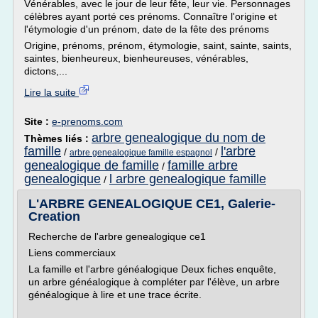
Vénérables, avec le jour de leur fête, leur vie. Personnages
célèbres ayant porté ces prénoms. Connaître l'origine et
l'étymologie d'un prénom, date de la fête des prénoms
Origine, prénoms, prénom, étymologie, saint, sainte, saints,
saintes, bienheureux, bienheureuses, vénérables,
dictons,...
Lire la suite
Site :
e-prenoms.com
arbre genealogique du nom de
Thèmes liés :
famille
l'arbre
/
/
arbre genealogique famille espagnol
genealogique de famille
famille arbre
/
genealogique
l arbre genealogique famille
/
L'ARBRE GENEALOGIQUE CE1, Galerie-
Creation
Recherche de l'arbre genealogique ce1
Liens commerciaux
La famille et l'arbre généalogique Deux fiches enquête,
un arbre généalogique à compléter par l'élève, un arbre
généalogique à lire et une trace écrite.