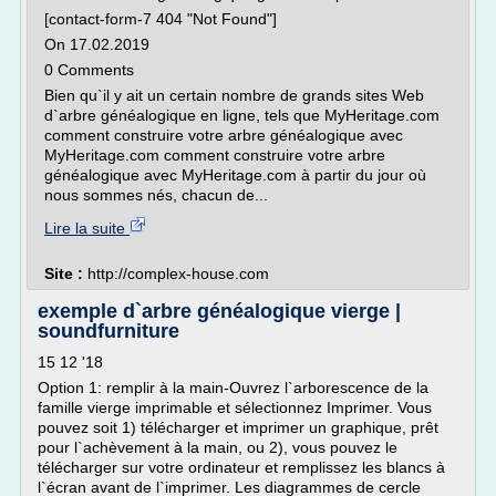
[contact-form-7 404 "Not Found"]
On 17.02.2019
0 Comments
Bien qu`il y ait un certain nombre de grands sites Web
d`arbre généalogique en ligne, tels que MyHeritage.com
comment construire votre arbre généalogique avec
MyHeritage.com comment construire votre arbre
généalogique avec MyHeritage.com à partir du jour où
nous sommes nés, chacun de...
Lire la suite
Site :
http://complex-house.com
exemple d`arbre généalogique vierge |
soundfurniture
15 12 '18
Option 1: remplir à la main-Ouvrez l`arborescence de la
famille vierge imprimable et sélectionnez Imprimer. Vous
pouvez soit 1) télécharger et imprimer un graphique, prêt
pour l`achèvement à la main, ou 2), vous pouvez le
télécharger sur votre ordinateur et remplissez les blancs à
l`écran avant de l`imprimer. Les diagrammes de cercle