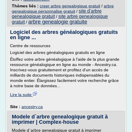
Thèmes liés :
creer arbre genealogique gratuit
/
arbre
site d'arbre
genealogique personnalise gratuit
/
genealogique gratuit
site arbre genealogique
/
arbre genealogie gratuite
gratuit
/
Logiciel des arbres généalogiques gratuits
en ligne ...
Centre de ressources
Logiciel des arbres généalogiques gratuits en ligne
Étoffez votre arbre généalogique à l'aide de la plus grande
ressource généalogique en ligne au monde - Ancestry.ca.
Inscrivez-vous gratuitement et profitez d'un accès de
milliards de documents historiques indispensables du
monde entier. Élargissez facilement votre recherche grâce
à notre base de données...
Lire la suite
Site :
ancestry.ca
Modele d`arbre genealogique gratuit à
imprimer | Complex-house
Modele d`arbre genealogique gratuit à imprimer