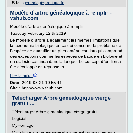
Site :
genealogiepratique.fr
Modèle d`arbre généalogique à remplir -
vshub.com
Modèle d`arbre généalogique à remplir
Tuesday February 12 th 2019
Le modèle d`arbre a également les mêmes limitations que
la taxonomie biologique en ce qui concerne le problème de
l`espèce de quantifier un phénomène continu qui comprend
des exceptions comme les espèces de bague en biologie et
en dialecte continua dans la langue. Le concept d`un lien a
été développé en réponse et...
Lire la suite
Date:
2019-03-21 10:55:41
Site :
http://www.vshub.com
Télécharger Arbre genealogique vierge
gratuit ...
Télécharger Arbre genealogique vierge gratuit
Logiciel
MyHeritage
Construire son arbre généalogique est un jeu d'enfants