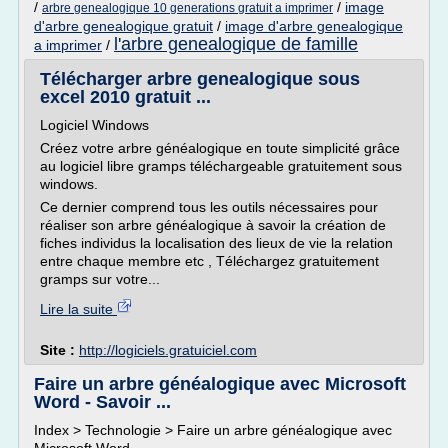
/
/
image
arbre genealogique 10 generations gratuit a imprimer
d'arbre genealogique gratuit
/
image d'arbre genealogique
l'arbre genealogique de famille
a imprimer
/
Télécharger arbre genealogique sous
excel 2010 gratuit ...
Logiciel Windows
Créez votre arbre généalogique en toute simplicité grâce
au logiciel libre gramps téléchargeable gratuitement sous
windows.
Ce dernier comprend tous les outils nécessaires pour
réaliser son arbre généalogique à savoir la création de
fiches individus la localisation des lieux de vie la relation
entre chaque membre etc , Téléchargez gratuitement
gramps sur votre...
Lire la suite
Site :
http://logiciels.gratuiciel.com
Faire un arbre généalogique avec Microsoft
Word - Savoir ...
Index > Technologie > Faire un arbre généalogique avec