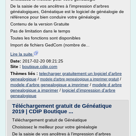
De la saisie de vos ancêtres à l'impression d'arbres
généalogiques, Généatique est le logiciel de généalogie de
référence pour bien conduire votre généalogie.
Contenu de la version Gratuite
Pas de limitation dans le temps
Toutes les fonctions sont disponibles
Import de fichiers GedCom (nombre de...
Lire la suite
Date:
2017-02-20 08:21:25
Site :
boutique.cdip.com
Thèmes liés :
telecharger gratuitement un logiciel d'arbre
genealogique
/
/
modele d'arbre genealogique a imprimer gratuit
modele d'arbre genealogique a imprimer
/
modele d arbre
genealogique a imprimer
/
logiciel d'impression d'arbre
genealogique
Téléchargement gratuit de Généatique
2019 | CDIP Boutique ...
Téléchargement gratuit de Généatique
Choisissez le meilleur pour votre généalogie
De la saisie de vos ancêtres à l'impression d'arbres