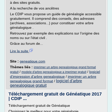
à des sites gratuits.
A la recherche de vos ancêtres
Le CDIP vous propose un guide de généalogie accessible
gratuitement. Il comprend des conseils, des adresses
(archives, associations...) pour constituer votre arbre
généalogique .
Retrouvez par exemple des explications sur l'origine des
noms ou sur l'état civil .
Grâce au forum de...
Lire la suite
Site :
geneatique.com
Thèmes liés :
imprimer un arbre genealogique grand format
/
/
logiciel
gratuit
modele d'arbre genealogique a imprimer gratuit
d'impression d'arbre genealogique
/
imprimer un arbre
logiciel d'arbre
genealogique grand format
/
genealogique gratuit
Téléchargement gratuit de Généatique 2017
| CDIP ...
Téléchargement gratuit de Généatique
Choisissez le meilleur pour votre généalogie