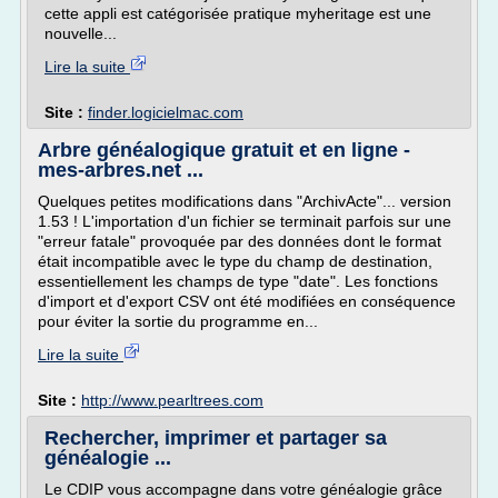
cette appli est catégorisée pratique myheritage est une
nouvelle...
Lire la suite
Site :
finder.logicielmac.com
Arbre généalogique gratuit et en ligne -
mes-arbres.net ...
Quelques petites modifications dans "ArchivActe"... version
1.53 ! L'importation d'un fichier se terminait parfois sur une
"erreur fatale" provoquée par des données dont le format
était incompatible avec le type du champ de destination,
essentiellement les champs de type "date". Les fonctions
d'import et d'export CSV ont été modifiées en conséquence
pour éviter la sortie du programme en...
Lire la suite
Site :
http://www.pearltrees.com
Rechercher, imprimer et partager sa
généalogie ...
Le CDIP vous accompagne dans votre généalogie grâce