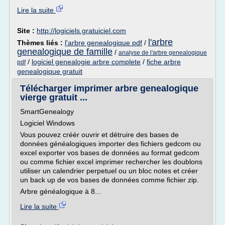
Lire la suite
Site :
http://logiciels.gratuiciel.com
l'arbre
Thèmes liés :
l'arbre genealogique pdf
/
genealogique de famille
/
analyse de l'arbre genealogique
/
logiciel genealogie arbre complete
/
fiche arbre
pdf
genealogique gratuit
Télécharger imprimer arbre genealogique
vierge gratuit ...
SmartGenealogy
Logiciel Windows
Vous pouvez créèr ouvrir et détruire des bases de
données généalogiques importer des fichiers gedcom ou
excel exporter vos bases de données au format gedcom
ou comme fichier excel imprimer rechercher les doublons
utiliser un calendrier perpetuel ou un bloc notes et créer
un back up de vos bases de données comme fichier zip.
Arbre généalogique à 8...
Lire la suite