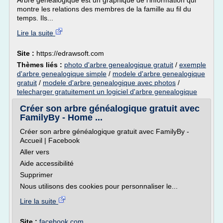
Arbre généalogique est un graphique de l'information qui
montre les relations des membres de la famille au fil du
temps. Ils...
Lire la suite
Site :
https://edrawsoft.com
Thèmes liés :
photo d'arbre genealogique gratuit
/
exemple
d'arbre genealogique simple
/
modele d'arbre genealogique
gratuit
/
modele d'arbre genealogique avec photos
/
telecharger gratuitement un logiciel d'arbre genealogique
Créer son arbre généalogique gratuit avec
FamilyBy - Home ...
Créer son arbre généalogique gratuit avec FamilyBy -
Accueil | Facebook
Aller vers
Aide accessibilité
Supprimer
Nous utilisons des cookies pour personnaliser le...
Lire la suite
Site :
facebook.com