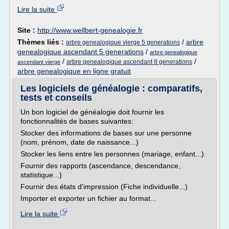
Lire la suite
Site :
http://www.wellbert-genealogie.fr
Thèmes liés :
/
arbre
arbre genealogique vierge 5 generations
genealogique ascendant 5 generations
/
arbre genealogique
/
/
arbre genealogique ascendant 8 generations
ascendant vierge
arbre genealogique en ligne gratuit
Les logiciels de généalogie : comparatifs,
tests et conseils
Un bon logiciel de généalogie doit fournir les
fonctionnalités de bases suivantes:
Stocker des informations de bases sur une personne
(nom, prénom, date de naissance...)
Stocker les liens entre les personnes (mariage, enfant...)
Fournir des rapports (ascendance, descendance,
statistique...)
Fournir des états d'impression (Fiche individuelle...)
Importer et exporter un fichier au format...
Lire la suite