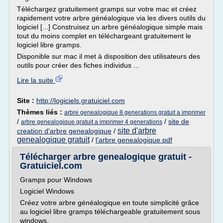
Téléchargez gratuitement gramps sur votre mac et créez
rapidement votre arbre généalogique via les divers outils du
logiciel [...] Construisez un arbre généalogique simple mais
tout du moins complet en téléchargeant gratuitement le
logiciel libre gramps.
Disponible sur mac il met à disposition des utilisateurs des
outils pour créer des fiches individus ...
Lire la suite
Site :
http://logiciels.gratuiciel.com
Thèmes liés :
arbre genealogique 8 generations gratuit a imprimer
/
/
site de
arbre genealogique gratuit a imprimer 4 generations
site d'arbre
creation d'arbre genealogique
/
genealogique gratuit
/
l'arbre genealogique pdf
Télécharger arbre genealogique gratuit -
Gratuiciel.com
Gramps pour Windows
Logiciel Windows
Créez votre arbre généalogique en toute simplicité grâce
au logiciel libre gramps téléchargeable gratuitement sous
windows.