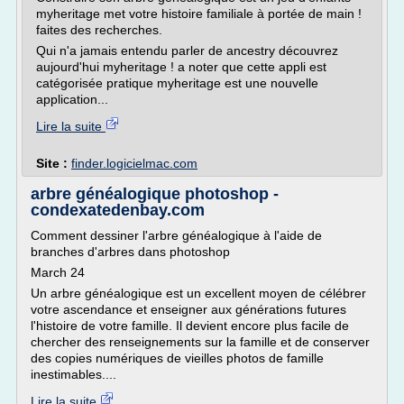
myheritage met votre histoire familiale à portée de main !
faites des recherches.
Qui n'a jamais entendu parler de ancestry découvrez
aujourd'hui myheritage ! a noter que cette appli est
catégorisée pratique myheritage est une nouvelle
application...
Lire la suite
Site :
finder.logicielmac.com
arbre généalogique photoshop -
condexatedenbay.com
Comment dessiner l'arbre généalogique à l'aide de
branches d'arbres dans photoshop
March 24
Un arbre généalogique est un excellent moyen de célébrer
votre ascendance et enseigner aux générations futures
l'histoire de votre famille. Il devient encore plus facile de
chercher des renseignements sur la famille et de conserver
des copies numériques de vieilles photos de famille
inestimables....
Lire la suite