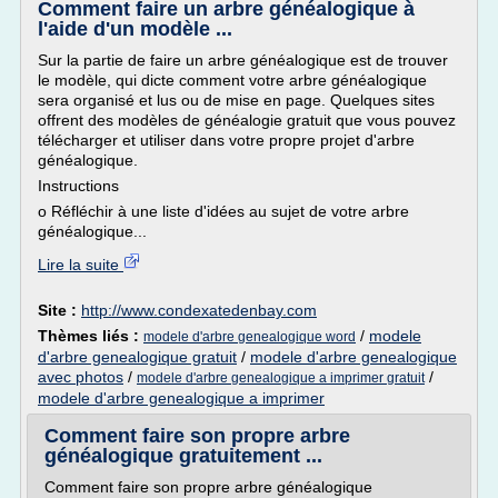
Comment faire un arbre généalogique à
l'aide d'un modèle ...
Sur la partie de faire un arbre généalogique est de trouver
le modèle, qui dicte comment votre arbre généalogique
sera organisé et lus ou de mise en page. Quelques sites
offrent des modèles de généalogie gratuit que vous pouvez
télécharger et utiliser dans votre propre projet d'arbre
généalogique.
Instructions
o Réfléchir à une liste d'idées au sujet de votre arbre
généalogique...
Lire la suite
Site :
http://www.condexatedenbay.com
Thèmes liés :
/
modele
modele d'arbre genealogique word
d'arbre genealogique gratuit
/
modele d'arbre genealogique
avec photos
/
/
modele d'arbre genealogique a imprimer gratuit
modele d'arbre genealogique a imprimer
Comment faire son propre arbre
généalogique gratuitement ...
Comment faire son propre arbre généalogique