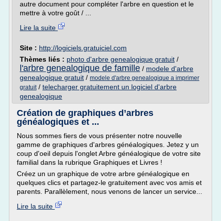
autre document pour compléter l'arbre en question et le
mettre à votre goût / ...
Lire la suite
Site :
http://logiciels.gratuiciel.com
Thèmes liés :
photo d'arbre genealogique gratuit
/
l'arbre genealogique de famille
/
modele d'arbre
genealogique gratuit
/
modele d'arbre genealogique a imprimer
/
telecharger gratuitement un logiciel d'arbre
gratuit
genealogique
Création de graphiques d’arbres
généalogiques et ...
Nous sommes fiers de vous présenter notre nouvelle
gamme de graphiques d'arbres généalogiques. Jetez y un
coup d'oeil depuis l'onglet Arbre généalogique de votre site
familial dans la rubrique Graphiques et Livres !
Créez un un graphique de votre arbre généalogique en
quelques clics et partagez-le gratuitement avec vos amis et
parents. Parallèlement, nous venons de lancer un service...
Lire la suite