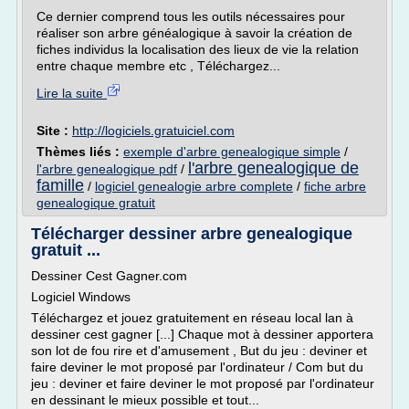
Ce dernier comprend tous les outils nécessaires pour
réaliser son arbre généalogique à savoir la création de
fiches individus la localisation des lieux de vie la relation
entre chaque membre etc , Téléchargez...
Lire la suite
Site :
http://logiciels.gratuiciel.com
Thèmes liés :
exemple d'arbre genealogique simple
/
l'arbre genealogique de
l'arbre genealogique pdf
/
famille
/
logiciel genealogie arbre complete
/
fiche arbre
genealogique gratuit
Télécharger dessiner arbre genealogique
gratuit ...
Dessiner Cest Gagner.com
Logiciel Windows
Téléchargez et jouez gratuitement en réseau local lan à
dessiner cest gagner [...] Chaque mot à dessiner apportera
son lot de fou rire et d'amusement , But du jeu : deviner et
faire deviner le mot proposé par l'ordinateur / Com but du
jeu : deviner et faire deviner le mot proposé par l'ordinateur
en dessinant le mieux possible et tout...