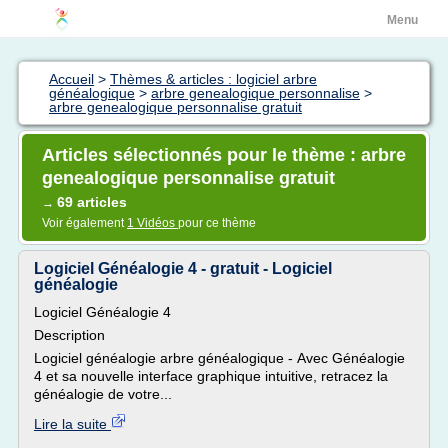
Menu
Accueil
>
Thèmes & articles : logiciel arbre
généalogique
>
arbre genealogique personnalise
>
arbre genealogique personnalise gratuit
Articles sélectionnés pour le thème : arbre
genealogique personnalise gratuit
69 articles
→
Voir également
1 Vidéos
pour ce thème
Logiciel Généalogie 4 - gratuit - Logiciel
généalogie
Logiciel Généalogie 4
Description
Logiciel généalogie arbre généalogique - Avec Généalogie
4 et sa nouvelle interface graphique intuitive, retracez la
généalogie de votre...
Lire la suite