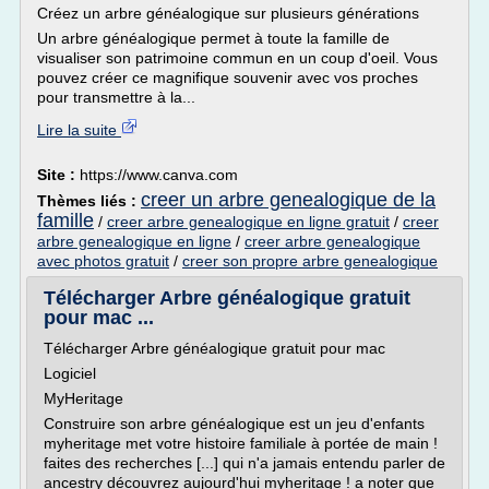
Créez un arbre généalogique sur plusieurs générations
Un arbre généalogique permet à toute la famille de
visualiser son patrimoine commun en un coup d'oeil. Vous
pouvez créer ce magnifique souvenir avec vos proches
pour transmettre à la...
Lire la suite
Site :
https://www.canva.com
creer un arbre genealogique de la
Thèmes liés :
famille
/
creer arbre genealogique en ligne gratuit
/
creer
arbre genealogique en ligne
/
creer arbre genealogique
avec photos gratuit
/
creer son propre arbre genealogique
Télécharger Arbre généalogique gratuit
pour mac ...
Télécharger Arbre généalogique gratuit pour mac
Logiciel
MyHeritage
Construire son arbre généalogique est un jeu d'enfants
myheritage met votre histoire familiale à portée de main !
faites des recherches [...] qui n'a jamais entendu parler de
ancestry découvrez aujourd'hui myheritage ! a noter que