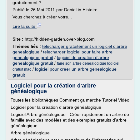
gratuitement ?
Publié le 26 Mai 2011 par Daniel in Histoire
Vous cherchez à créer votre...
Lire la suite
Site :
http://hidden-garden.over-blog.com
Thèmes liés :
telecharger gratuitement un logiciel d'arbre
genealogique
/
telecharger logiciel pour faire arbre
genealogique gratuit
/
logiciel de creation d'arbre
genealogique gratuit
/
faire son arbre genealogique logiciel
/
logiciel pour creer un arbre genealogique
gratuit mac
gratuit
Logiciel pour la création d'arbre
généalogique
Toutes les bibliothèques Comment ça marche Tutoriel Vidéo
Logiciel pour la création d'arbre généalogique
Logiciel Arbre généalogique - Créer rapidement un arbre de
faimille avec des modèles et des exemples gratuits d'arbre
généalogique.
Arbre généalogique