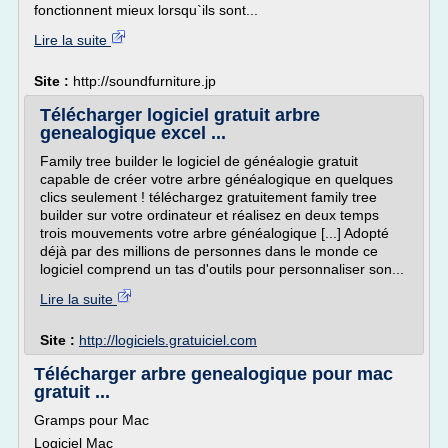
fonctionnent mieux lorsqu`ils sont...
Lire la suite
Site :
http://soundfurniture.jp
Télécharger logiciel gratuit arbre
genealogique excel ...
Family tree builder le logiciel de généalogie gratuit
capable de créer votre arbre généalogique en quelques
clics seulement ! téléchargez gratuitement family tree
builder sur votre ordinateur et réalisez en deux temps
trois mouvements votre arbre généalogique [...] Adopté
déjà par des millions de personnes dans le monde ce
logiciel comprend un tas d'outils pour personnaliser son...
Lire la suite
Site :
http://logiciels.gratuiciel.com
Télécharger arbre genealogique pour mac
gratuit ...
Gramps pour Mac
Logiciel Mac