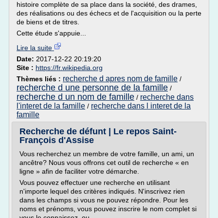
histoire complète de sa place dans la société, des drames,
des réalisations ou des échecs et de l'acquisition ou la perte
de biens et de titres.
Cette étude s'appuie...
Lire la suite
Date:
2017-12-22 20:19:20
Site :
https://fr.wikipedia.org
recherche d apres nom de famille
Thèmes liés :
/
recherche d une personne de la famille
/
recherche d un nom de famille
recherche dans
/
l'interet de la famille
recherche dans l interet de la
/
famille
Recherche de défunt | Le repos Saint-
François d'Assise
Vous recherchez un membre de votre famille, un ami, un
ancêtre? Nous vous offrons cet outil de recherche « en
ligne » afin de faciliter votre démarche.
Vous pouvez effectuer une recherche en utilisant
n'importe lequel des critères indiqués. N'inscrivez rien
dans les champs si vous ne pouvez répondre. Pour les
noms et prénoms, vous pouvez inscrire le nom complet si
vous le connaissez, ou...