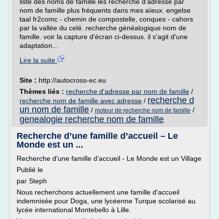
liste des noms de famille les recherche d'adresse par
nom de famille plus fréquents dans mes aïeux. engelse
taal fr2comc - chemin de compostelle, conques - cahors
par la vallée du celé. recherche généalogique nom de
famille. voir la capture d'écran ci-dessus. il s'agit d'une
adaptation...
Lire la suite
Site :
http://autocross-ec.eu
Thèmes liés :
recherche d'adresse par nom de famille
/
recherche d
recherche nom de famille avec adresse
/
un nom de famille
/
/
moteur de recherche nom de famille
genealogie recherche nom de famille
Recherche d’une famille d’accueil – Le
Monde est un ...
Recherche d'une famille d'accueil - Le Monde est un Village
Publié le
par Steph
Nous recherchons actuellement une famille d'accueil
indemnisée pour Doga, une lycéenne Turque scolarisé au
lycée international Montebello à Lille.