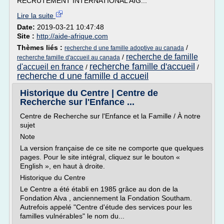
RECRUTEMENT INTERNATIONAL AIG...
Lire la suite
Date:
2019-03-21 10:47:48
Site :
http://aide-afrique.com
Thèmes liés :
/
recherche d une famille adoptive au canada
recherche de famille
/
recherche famille d'accueil au canada
recherche famille d'accueil
d'accueil en france
/
/
recherche d une famille d accueil
Historique du Centre | Centre de
Recherche sur l'Enfance ...
Centre de Recherche sur l'Enfance et la Famille / À notre
sujet
Note
La version française de ce site ne comporte que quelques
pages. Pour le site intégral, cliquez sur le bouton «
English », en haut à droite.
Historique du Centre
Le Centre a été établi en 1985 grâce au don de la
Fondation Alva , anciennement la Fondation Southam.
Autrefois appelé "Centre d'étude des services pour les
familles vulnérables" le nom du...