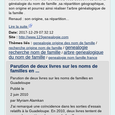
généalogie du nom de famille ,sa répartition géographique,
son origine et pourrez ainsi réaliser l'arbre généalogique de
la famille .
Renaud : son origine, sa répartition...
Lire la suite
Date:
2017-12-29 07:32:12
Site :
http://www.123genealogie.com
Thèmes liés :
genealogie origine des nom de famille
/
genealogie
recherche origine nom de famille
/
recherche nom de famille
arbre genealogique
/
du nom de famille
/
genealogie nom famille france
Parution de deux livres sur les noms de
familles en ...
Parution de deux livres sur les noms de familles en
Guadeloupe
Publié le
2 juin 2010
par Myriam Alamkan
J'ai remarqué une coïncidence dans les sorties d'essais
relatifs à la Guadeloupe. En 2010, deux livres tentent de