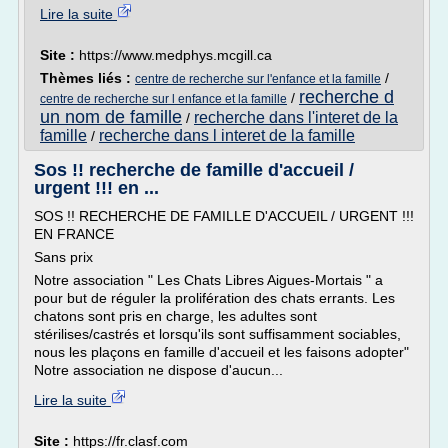
Lire la suite
Site :
https://www.medphys.mcgill.ca
Thèmes liés :
/
centre de recherche sur l'enfance et la famille
recherche d
/
centre de recherche sur l enfance et la famille
un nom de famille
recherche dans l'interet de la
/
famille
recherche dans l interet de la famille
/
Sos !! recherche de famille d'accueil /
urgent !!! en ...
SOS !! RECHERCHE DE FAMILLE D'ACCUEIL / URGENT !!!
EN FRANCE
Sans prix
Notre association " Les Chats Libres Aigues-Mortais " a
pour but de réguler la prolifération des chats errants. Les
chatons sont pris en charge, les adultes sont
stérilises/castrés et lorsqu'ils sont suffisamment sociables,
nous les plaçons en famille d'accueil et les faisons adopter"
Notre association ne dispose d'aucun...
Lire la suite
Site :
https://fr.clasf.com