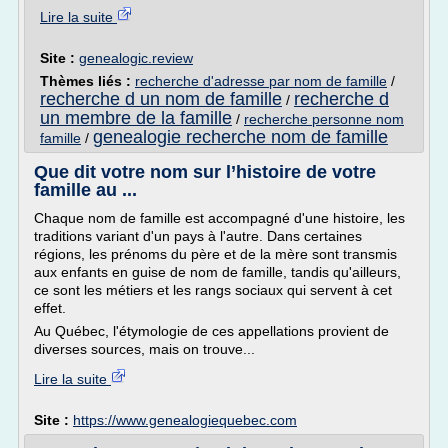
Lire la suite
Site :
genealogic.review
Thèmes liés :
recherche d'adresse par nom de famille
/
recherche d un nom de famille
recherche d
/
un membre de la famille
/
recherche personne nom
genealogie recherche nom de famille
famille
/
Que dit votre nom sur l’histoire de votre
famille au ...
Chaque nom de famille est accompagné d'une histoire, les
traditions variant d'un pays à l'autre. Dans certaines
régions, les prénoms du père et de la mère sont transmis
aux enfants en guise de nom de famille, tandis qu'ailleurs,
ce sont les métiers et les rangs sociaux qui servent à cet
effet.
Au Québec, l'étymologie de ces appellations provient de
diverses sources, mais on trouve...
Lire la suite
Site :
https://www.genealogiequebec.com