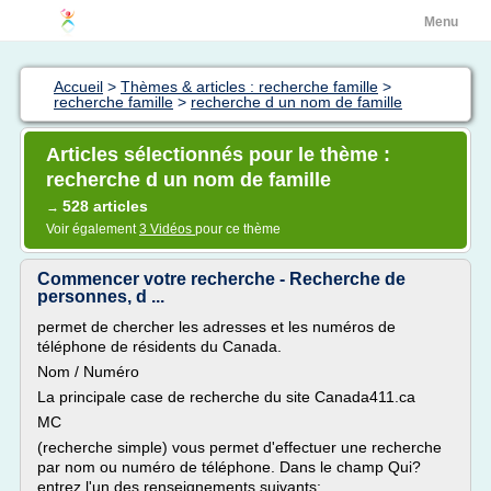
Menu
Accueil
>
Thèmes & articles : recherche famille
>
recherche famille
>
recherche d un nom de famille
Articles sélectionnés pour le thème :
recherche d un nom de famille
528 articles
→
Voir également
3 Vidéos
pour ce thème
Commencer votre recherche - Recherche de
personnes, d ...
permet de chercher les adresses et les numéros de
téléphone de résidents du Canada.
Nom / Numéro
La principale case de recherche du site Canada411.ca
MC
(recherche simple) vous permet d'effectuer une recherche
par nom ou numéro de téléphone. Dans le champ Qui?
entrez l'un des renseignements suivants: