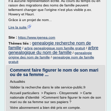
n'a aucune représentation écrite. Au cours du temps ou en
raison des migrations des noms de famille peuvent
tellement changer que l'origine n'est plus visible p.ex.
Howery et Hauri.
Grâce à un projet de nom...
Lire la suite
Site :
https://www.igenea.com
genealogie recherche nom de
Thèmes liés :
famille
arbre
/
arbre genealogique nom famille gratuit
/
genealogique du nom de famille
/
genealogie
origine des nom de famille
/
genealogie nom de famille
gratuit
Comment faire figurer le nom de son mari
ou de sa femme ...
Actualités
Valider la recherche dans le site service-public.fr
Accueil particuliers > Papiers - Citoyenneté > Carte
nationale d'identité >Comment faire figurer le nom de son
mari ou de sa femme sur ses papiers ?
Votre abonnement a bien été pris en compte.