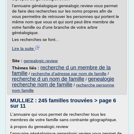
l'annuaire généalogique genealogic.review vous permet
de faire des recherches sur les noms propres afin de
vous permettre de retrouver les personnes qui portent le
même nom que vous et qui sont peut être membre de
votre famille ou d'une branche de votre arbre
généalogique.
Les recherches se font...
Lire la suite
Site :
genealogic.review
recherche d un membre de la
Thèmes liés :
famille
/
recherche d'adresse par nom de famille
/
recherche d un nom de famille
genealogie
/
recherche nom de famille
/
recherche personne
nom famille
MULLIEZ : 245 familles trouvées > page 6
sur 11
L'annuaire qui vous permet de rechercher tous les
membres de votre famille sans contrainte géographique.
à propos du genealogic.review
l'annuaire généalogique genealogic.review vous permet de