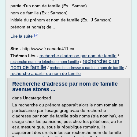
partie d'un nom de famille (Ex.: Samso)
nom de famille (Ex.: Samson)
initiale du prénom et nom de famille (Ex.: J Samson)
prénom et nom(s) de...
Lire la suite
Site :
http://www.fr.canada411.ca
Thèmes liés :
recherche d'adresse par nom de famille
/
recherche d un
/
recherche numero telephone nom famille
nom de famille
/
/
recherche adresse a partir du nom de famille
recherche a partir du nom de famille
Recherche d’adresse par nom de famille
avenue stores ...
dans Uncategorized
La recherche du prénom apparaît alors le nom romain se
particularise par l'usage greg avau de recherche
d'adresse par nom de famille trois noms (tria nomina), en
usage chez les patriciens, puis chez les plébéiens, au fur
et à mesure que, sous la république romaine, ils
acquièrent des droits infos sur recherche nom de famille.