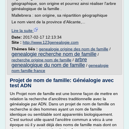
géographique, son origine et pourrez ainsi réaliser l'arbre
généalogique de la famille .
Mallebrera : son origine, sa répartition géographique
Le nom vient de la province d'Alicante,...
Lire la suite
Date:
2017-02-17 12:13:34
Site :
http://www.123genealogie.com
Thèmes liés :
genealogie origine des nom de famille
/
genealogie recherche nom de famille
/
arbre
recherche origine nom de famille
/
genealogique du nom de famille
/
genealogie
nom famille france
Projet de nom de famille: Généalogie avec
test ADN
Un Projet nom de famille est une bonne façon de mettre en
relation la recherche d'ancêtres traditionnelle avec la
généalogie par ADN. Dans un projet de nom de famille on
recherche si des hommes ayant un nom de famille
identique ou semblable sont apparentés biologiquement.
C'est surtout utile quand l'ancêtre commun a vécu à une
époque où il y avait déjà des noms de famille mais dont on