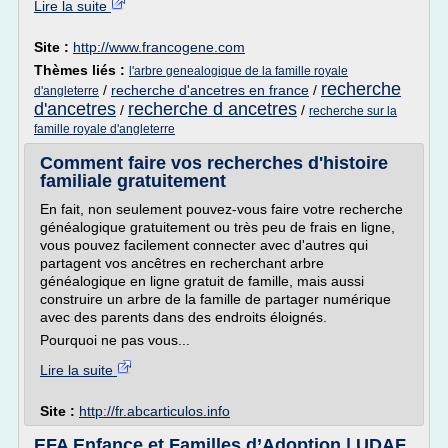
Lire la suite
Site :
http://www.francogene.com
Thèmes liés :
l'arbre genealogique de la famille royale
recherche
/
recherche d'ancetres en france
/
d'angleterre
d'ancetres
recherche d ancetres
/
/
recherche sur la
famille royale d'angleterre
Comment faire vos recherches d'histoire
familiale gratuitement
En fait, non seulement pouvez-vous faire votre recherche
généalogique gratuitement ou très peu de frais en ligne,
vous pouvez facilement connecter avec d'autres qui
partagent vos ancêtres en recherchant arbre
généalogique en ligne gratuit de famille, mais aussi
construire un arbre de la famille de partager numérique
avec des parents dans des endroits éloignés.
Pourquoi ne pas vous...
Lire la suite
Site :
http://fr.abcarticulos.info
EFA Enfance et Familles d’Adoption | UDAF