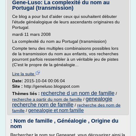
Gene-Luso: La complexité du nom au
Portugal (transmission)
Ce blog a pour but d'aider ceux qui souhaitent débuter
l'étude généalogique de leurs ascendants originaires du
Portugal.
mardi 11 mars 2008
La complexité du nom au Portugal (transmission)
Compte tenu des multiples combinaisons possibles lors
de la transmission du nom aux enfants, vos recherches
pourront parfois ressembler à un véritable jeu de pistes
(C'est le propre de la généalogie...
Lire la suite
Date:
2015-10-04 00:06:04
Site :
http://geneluso.blogspot.com
recherche d un nom de famille
Thèmes liés :
/
genealogie
recherche a partir du nom de famille
/
recherche nom de famille
/
recherche des nom de
genealogie et nom famille
famille
/
: Nom de famille , Généalogie , Origine du
nom
Recherchez le nom sur Geneanet, vous découvrirez ainsi la