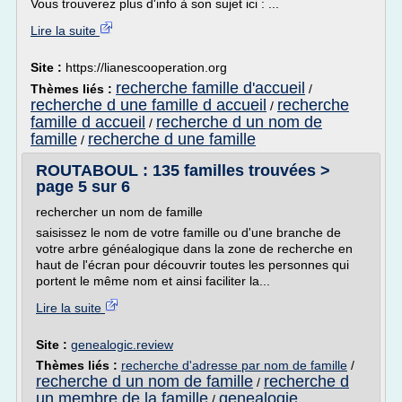
Vous trouverez plus d'info à son sujet ici : ...
Lire la suite
Site :
https://lianescooperation.org
recherche famille d'accueil
Thèmes liés :
/
recherche d une famille d accueil
recherche
/
famille d accueil
recherche d un nom de
/
famille
recherche d une famille
/
ROUTABOUL : 135 familles trouvées >
page 5 sur 6
rechercher un nom de famille
saisissez le nom de votre famille ou d'une branche de
votre arbre généalogique dans la zone de recherche en
haut de l'écran pour découvrir toutes les personnes qui
portent le même nom et ainsi faciliter la...
Lire la suite
Site :
genealogic.review
Thèmes liés :
recherche d'adresse par nom de famille
/
recherche d un nom de famille
recherche d
/
un membre de la famille
genealogie
/