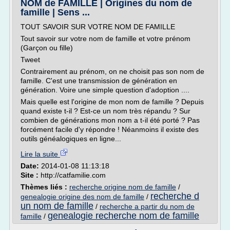
NOM de FAMILLE | Origines du nom de
famille | Sens ...
TOUT SAVOIR SUR VOTRE NOM DE FAMILLE
Tout savoir sur votre nom de famille et votre prénom
(Garçon ou fille)
Tweet
Contrairement au prénom, on ne choisit pas son nom de
famille. C'est une transmission de génération en
génération. Voire une simple question d'adoption ....
Mais quelle est l'origine de mon nom de famille ? Depuis
quand existe t-il ? Est-ce un nom très répandu ? Sur
combien de générations mon nom a t-il été porté ? Pas
forcément facile d'y répondre ! Néanmoins il existe des
outils généalogiques en ligne...
Lire la suite
Date:
2014-01-08 11:13:18
Site :
http://catfamilie.com
Thèmes liés :
recherche origine nom de famille
/
recherche d
genealogie origine des nom de famille
/
un nom de famille
/
recherche a partir du nom de
genealogie recherche nom de famille
famille
/