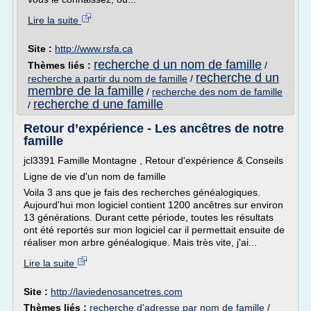
Lire la suite
Site :
http://www.rsfa.ca
recherche d un nom de famille
Thèmes liés :
/
recherche d un
recherche a partir du nom de famille
/
membre de la famille
/
recherche des nom de famille
recherche d une famille
/
Retour d’expérience - Les ancêtres de notre
famille
jcl3391 Famille Montagne , Retour d'expérience & Conseils
Ligne de vie d'un nom de famille
Voila 3 ans que je fais des recherches généalogiques.
Aujourd'hui mon logiciel contient 1200 ancêtres sur environ
13 générations. Durant cette période, toutes les résultats
ont été reportés sur mon logiciel car il permettait ensuite de
réaliser mon arbre généalogique. Mais très vite, j'ai...
Lire la suite
Site :
http://laviedenosancetres.com
Thèmes liés :
recherche d'adresse par nom de famille
/