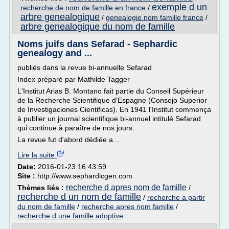
exemple d un
recherche de nom de famille en france
/
arbre genealogique
/
genealogie nom famille france
/
arbre genealogique du nom de famille
Noms juifs dans Sefarad - Sephardic
genealogy and ...
publiés dans la revue bi-annuelle Sefarad
Index préparé par Mathilde Tagger
L'Institut Arias B. Montano fait partie du Conseil Supérieur
de la Recherche Scientifique d'Espagne (Consejo Superior
de Investigaciones Cientificas). En 1941 l'Institut commença
à publier un journal scientifique bi-annuel intitulé Sefarad
qui continue à paraître de nos jours.
La revue fut d'abord dédiée a...
Lire la suite
Date:
2016-01-23 16:43:59
Site :
http://www.sephardicgen.com
recherche d apres nom de famille
Thèmes liés :
/
recherche d un nom de famille
/
recherche a partir
du nom de famille
/
recherche apres nom famille
/
recherche d une famille adoptive