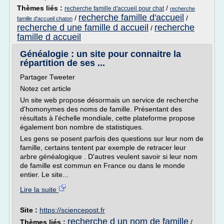
Thèmes liés :
/
recherche famille d'accueil pour chat
recherche
recherche famille d'accueil
/
/
famille d'accueil chaton
recherche d une famille d accueil
recherche
/
famille d accueil
Généalogie : un site pour connaitre la
répartition de ses ...
Partager Tweeter
Notez cet article
Un site web propose désormais un service de recherche
d'homonymes des noms de famille. Présentant des
résultats à l'échelle mondiale, cette plateforme propose
également bon nombre de statistiques.
Les gens se posent parfois des questions sur leur nom de
famille, certains tentent par exemple de retracer leur
arbre généalogique . D'autres veulent savoir si leur nom
de famille est commun en France ou dans le monde
entier. Le site...
Lire la suite
Site :
https://sciencepost.fr
recherche d un nom de famille
Thèmes liés :
/