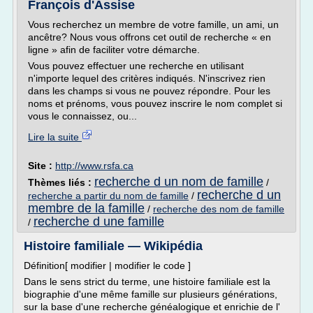
François d'Assise
Vous recherchez un membre de votre famille, un ami, un
ancêtre? Nous vous offrons cet outil de recherche « en
ligne » afin de faciliter votre démarche.
Vous pouvez effectuer une recherche en utilisant
n'importe lequel des critères indiqués. N'inscrivez rien
dans les champs si vous ne pouvez répondre. Pour les
noms et prénoms, vous pouvez inscrire le nom complet si
vous le connaissez, ou...
Lire la suite
Site :
http://www.rsfa.ca
recherche d un nom de famille
Thèmes liés :
/
recherche d un
recherche a partir du nom de famille
/
membre de la famille
/
recherche des nom de famille
recherche d une famille
/
Histoire familiale — Wikipédia
Définition[ modifier | modifier le code ]
Dans le sens strict du terme, une histoire familiale est la
biographie d'une même famille sur plusieurs générations,
sur la base d'une recherche généalogique et enrichie de l'