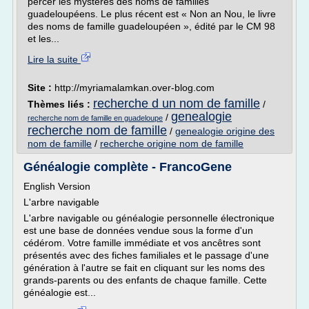
percer les mystères des noms de familles
guadeloupéens. Le plus récent est « Non an Nou, le livre
des noms de famille guadeloupéen », édité par le CM 98
et les...
Lire la suite
Site :
http://myriamalamkan.over-blog.com
recherche d un nom de famille
Thèmes liés :
/
genealogie
/
recherche nom de famille en guadeloupe
recherche nom de famille
/
genealogie origine des
nom de famille
/
recherche origine nom de famille
Généalogie complète - FrancoGene
English Version
L'arbre navigable
L'arbre navigable ou généalogie personnelle électronique
est une base de données vendue sous la forme d'un
cédérom. Votre famille immédiate et vos ancêtres sont
présentés avec des fiches familiales et le passage d'une
génération à l'autre se fait en cliquant sur les noms des
grands-parents ou des enfants de chaque famille. Cette
généalogie est...