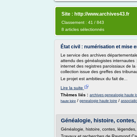
Site : http://www.archives43.fr
Classement : 41 / 843
8 articles sélectionnés
État civil : numérisation et mise e
Le service des archives départementales
attendu des généalogistes internautes : 
internet des registres paroissiaux de l
collection issue des greffes des tribuna
Le projet est ambitieux du fait de...
Lire la suite
Thèmes liés :
archives genealogie haute l
/
/
genealogie haute loire
associati
haute loire
Généalogie, histoire, contes,
Généalogie, histoire, contes, légendes,
Travaux et recherches de Raymond Ca