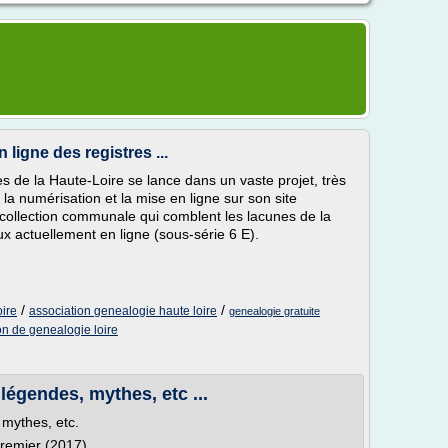
n ligne des registres ...
 de la Haute-Loire se lance dans un vaste projet, très
la numérisation et la mise en ligne sur son site
a collection communale qui comblent les lacunes de la
ux actuellement en ligne (sous-série 6 E).
/
/
oire
association genealogie haute loire
genealogie gratuite
on de genealogie loire
 légendes, mythes, etc ...
 mythes, etc.
remier (2017)