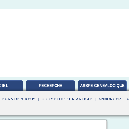
CIEL
RECHERCHE
ARBRE GENEALOGIQUE
GENEALOGIQUE
FAMILLE
TEURS DE VIDÉOS
| SOUMETTRE :
UN ARTICLE
|
ANNONCER
|