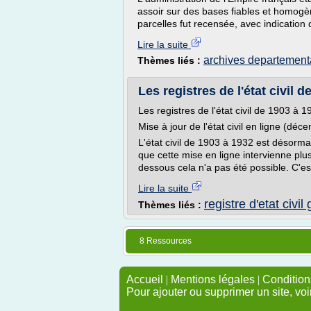
assoir sur des bases fiables et homogène
parcelles fut recensée, avec indication 
Lire la suite
archives departement
Thèmes liés :
Les registres de l'état civil d
Les registres de l'état civil de 1903 à 1
Mise à jour de l'état civil en ligne (dé
L'état civil de 1903 à 1932 est désormai
que cette mise en ligne intervienne plus
dessous cela n'a pas été possible. C'es
Lire la suite
registre d'etat civi
Thèmes liés :
8 Ressources
Accueil
|
Mentions légales
|
Conditions
Pour ajouter ou supprimer un site, voi