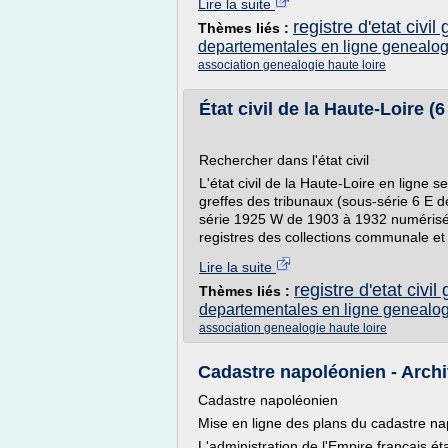
Lire la suite
registre d'etat civil
Thèmes liés :
departementales en ligne genealog
association genealogie haute loire
État civil de la Haute-Loire (6
Rechercher dans l'état civil
L'état civil de la Haute-Loire en ligne 
greffes des tribunaux (sous-série 6 E 
série 1925 W de 1903 à 1932 numérisée 
registres des collections communale et 
Lire la suite
registre d'etat civi
Thèmes liés :
departementales en ligne genealog
association genealogie haute loire
Cadastre napoléonien - Archi
Cadastre napoléonien
Mise en ligne des plans du cadastre nap
L'administration de l'Empire français ét