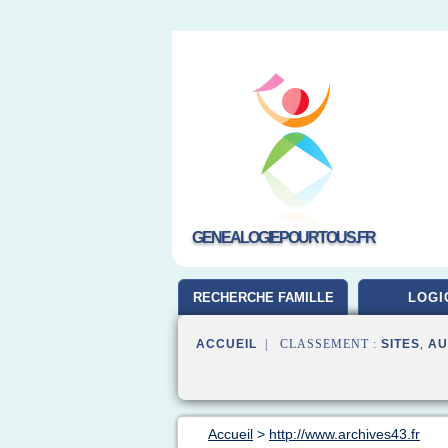
GENEALOGIEPOURTOUS.FR
RECHERCHE FAMILLE
LOGI
ACCUEIL
| CLASSEMENT :
SITES
,
AU
Accueil
>
http://www.archives43.fr