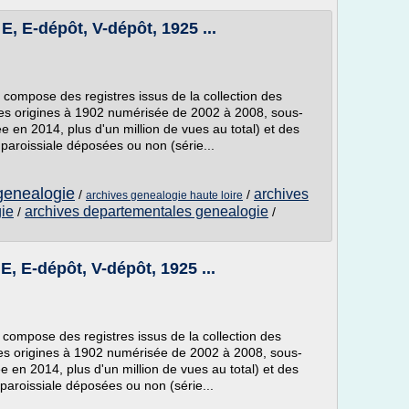
 E, E-dépôt, V-dépôt, 1925 ...
se compose des registres issus de la collection des
des origines à 1902 numérisée de 2002 à 2008, sous-
en 2014, plus d'un million de vues au total) et des
paroissiale déposées ou non (série...
l genealogie
archives
/
/
archives genealogie haute loire
ie
archives departementales genealogie
/
/
 E, E-dépôt, V-dépôt, 1925 ...
se compose des registres issus de la collection des
des origines à 1902 numérisée de 2002 à 2008, sous-
en 2014, plus d'un million de vues au total) et des
paroissiale déposées ou non (série...