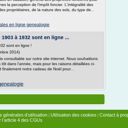
s la perception de l'impôt foncier. L'intégralité des
des propriétaires, de la nature des sols, du type de...
ales en ligne genealogie
e 1903 à 1932 sont en ligne ...
932 sont en ligne !
cembre 2014)
s consultable sur notre site internet. Nous souhaitions
 tôt dans l'année, mais pour les raisons détaillées ci-
t finalement notre cadeau de Noël pour...
l genealogie
 générales d'utilisation
|
Utilisation des cookies
|
Contact à pro
r l'article 4 des CGUs